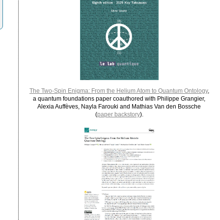
The Two-Spin Enigma: From the Helium Atom to Quantum Ontology
,
a quantum foundations paper coauthored with Philippe Grangier,
Alexia Auffèves, Nayla Farouki and Mathias Van den Bossche
(
paper backstory
).