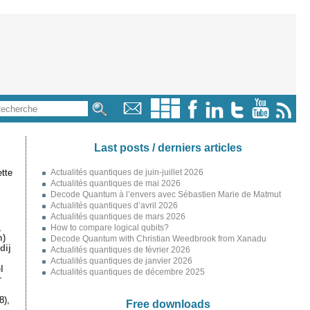
Last posts / derniers articles
tte
Actualités quantiques de juin-juillet 2026
Actualités quantiques de mai 2026
Decode Quantum à l’envers avec Sébastien Marie de Matmut
Actualités quantiques d’avril 2026
Actualités quantiques de mars 2026
,
How to compare logical qubits?
m)
Decode Quantum with Christian Weedbrook from Xanadu
dij
Actualités quantiques de février 2026
Actualités quantiques de janvier 2026
l
Actualités quantiques de décembre 2025
r
8),
Free downloads