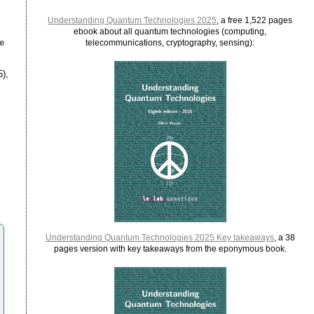
Understanding Quantum Technologies 2025
, a free 1,522 pages
ebook about all quantum technologies (computing,
e
telecommunications, cryptography, sensing):
5),
Understanding Quantum Technologies 2025 Key takeaways
, a 38
pages version with key takeaways from the eponymous book.