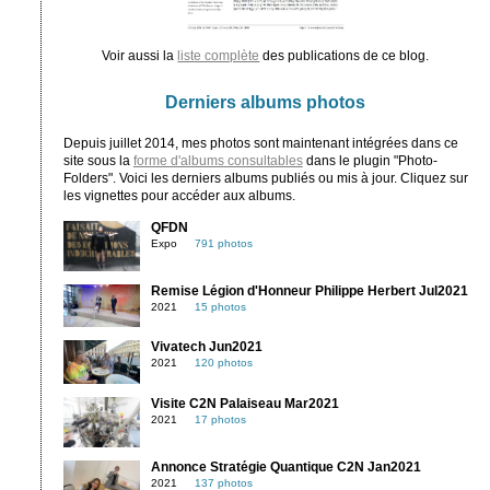
Voir aussi la
liste complète
des publications de ce blog.
Derniers albums photos
Depuis juillet 2014, mes photos sont maintenant intégrées dans ce
site sous la
forme d'albums consultables
dans le plugin "Photo-
Folders". Voici les derniers albums publiés ou mis à jour. Cliquez sur
les vignettes pour accéder aux albums.
QFDN
Expo
791 photos
Remise Légion d'Honneur Philippe Herbert Jul2021
2021
15 photos
Vivatech Jun2021
2021
120 photos
Visite C2N Palaiseau Mar2021
2021
17 photos
Annonce Stratégie Quantique C2N Jan2021
2021
137 photos