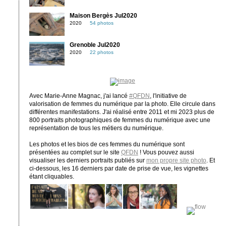
Maison Bergès Jul2020
2020
54 photos
Grenoble Jul2020
2020
22 photos
Avec Marie-Anne Magnac, j'ai lancé
#QFDN
, l'initiative de
valorisation de femmes du numérique par la photo. Elle circule dans
différentes manifestations. J'ai réalisé entre 2011 et mi 2023 plus de
800 portraits photographiques de femmes du numérique avec une
représentation de tous les métiers du numérique.
Les photos et les bios de ces femmes du numérique sont
présentées au complet sur le site
QFDN
! Vous pouvez aussi
visualiser les derniers portraits publiés sur
mon propre site photo
. Et
ci-dessous, les 16 derniers par date de prise de vue, les vignettes
étant cliquables.