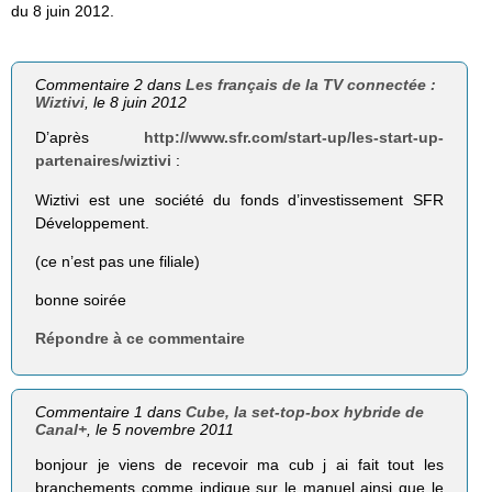
du 8 juin 2012.
Commentaire 2 dans
Les français de la TV connectée :
Wiztivi
, le 8 juin 2012
D’après
http://www.sfr.com/start-up/les-start-up-
partenaires/wiztivi
:
Wiztivi est une société du fonds d’investissement SFR
Développement.
(ce n’est pas une filiale)
bonne soirée
Répondre à ce commentaire
Commentaire 1 dans
Cube, la set-top-box hybride de
Canal+
, le 5 novembre 2011
bonjour je viens de recevoir ma cub j ai fait tout les
branchements comme indique sur le manuel ainsi que le