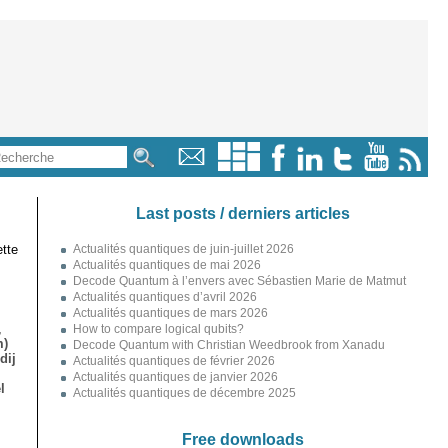
Last posts / derniers articles
tte
Actualités quantiques de juin-juillet 2026
Actualités quantiques de mai 2026
Decode Quantum à l’envers avec Sébastien Marie de Matmut
Actualités quantiques d’avril 2026
Actualités quantiques de mars 2026
,
How to compare logical qubits?
m)
Decode Quantum with Christian Weedbrook from Xanadu
dij
Actualités quantiques de février 2026
Actualités quantiques de janvier 2026
l
Actualités quantiques de décembre 2025
Free downloads