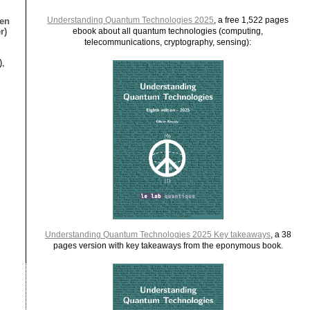
Understanding Quantum Technologies 2025
, a free 1,522 pages
ien
r)
ebook about all quantum technologies (computing,
telecommunications, cryptography, sensing):
),
Understanding Quantum Technologies 2025 Key takeaways
, a 38
pages version with key takeaways from the eponymous book.