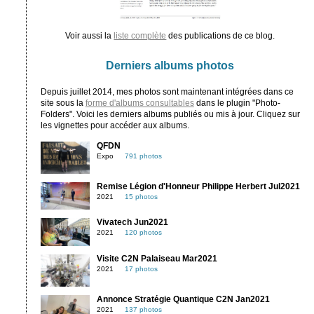
Voir aussi la
liste complète
des publications de ce blog.
Derniers albums photos
Depuis juillet 2014, mes photos sont maintenant intégrées dans ce
site sous la
forme d'albums consultables
dans le plugin "Photo-
Folders". Voici les derniers albums publiés ou mis à jour. Cliquez sur
les vignettes pour accéder aux albums.
QFDN
Expo
791 photos
Remise Légion d'Honneur Philippe Herbert Jul2021
2021
15 photos
Vivatech Jun2021
2021
120 photos
Visite C2N Palaiseau Mar2021
2021
17 photos
Annonce Stratégie Quantique C2N Jan2021
2021
137 photos