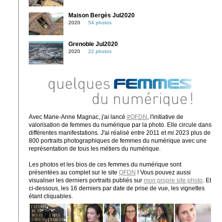
Maison Bergès Jul2020
2020
54 photos
Grenoble Jul2020
2020
22 photos
Avec Marie-Anne Magnac, j'ai lancé
#QFDN
, l'initiative de
valorisation de femmes du numérique par la photo. Elle circule dans
différentes manifestations. J'ai réalisé entre 2011 et mi 2023 plus de
800 portraits photographiques de femmes du numérique avec une
représentation de tous les métiers du numérique.
Les photos et les bios de ces femmes du numérique sont
présentées au complet sur le site
QFDN
! Vous pouvez aussi
visualiser les derniers portraits publiés sur
mon propre site photo
. Et
ci-dessous, les 16 derniers par date de prise de vue, les vignettes
étant cliquables.