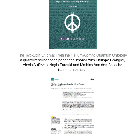
The Two-Spin Enigma: From the Helium Atom to Quantum Ontology
,
a quantum foundations paper coauthored with Philippe Grangier,
Alexia Auffèves, Nayla Farouki and Mathias Van den Bossche
(
paper backstory
).