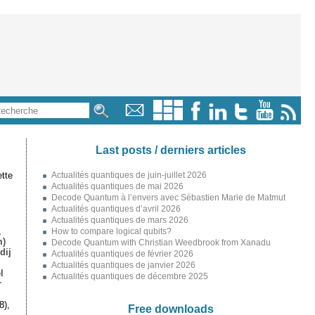
Last posts / derniers articles
tte
Actualités quantiques de juin-juillet 2026
Actualités quantiques de mai 2026
Decode Quantum à l’envers avec Sébastien Marie de Matmut
Actualités quantiques d’avril 2026
Actualités quantiques de mars 2026
,
How to compare logical qubits?
m)
Decode Quantum with Christian Weedbrook from Xanadu
dij
Actualités quantiques de février 2026
Actualités quantiques de janvier 2026
l
Actualités quantiques de décembre 2025
r
8),
Free downloads