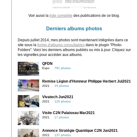
Voir aussi la
liste complète
des publications de ce blog.
Derniers albums photos
Depuis juillet 2014, mes photos sont maintenant intégrées dans ce
site sous la
forme d'albums consultables
dans le plugin "Photo-
Folders". Voici les derniers albums publiés ou mis à jour. Cliquez sur
les vignettes pour accéder aux albums.
QFDN
Expo
791 photos
Remise Légion d'Honneur Philippe Herbert Jul2021
2021
15 photos
Vivatech Jun2021
2021
120 photos
Visite C2N Palaiseau Mar2021
2021
17 photos
Annonce Stratégie Quantique C2N Jan2021
2021
137 photos