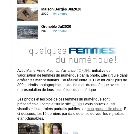
Maison Bergès Jul2020
2020
54 photos
Grenoble Jul2020
2020
22 photos
Avec Marie-Anne Magnac, j'ai lancé
#QFDN
, l'initiative de
valorisation de femmes du numérique par la photo. Elle circule dans
différentes manifestations. J'ai réalisé entre 2011 et mi 2023 plus de
800 portraits photographiques de femmes du numérique avec une
représentation de tous les métiers du numérique.
Les photos et les bios de ces femmes du numérique sont
présentées au complet sur le site
QFDN
! Vous pouvez aussi
visualiser les derniers portraits publiés sur
mon propre site photo
. Et
ci-dessous, les 16 derniers par date de prise de vue, les vignettes
étant cliquables.