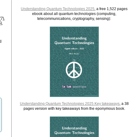
Understanding Quantum Technologies 2025
, a free 1,522 pages
ebook about all quantum technologies (computing,
7),
telecommunications, cryptography, sensing):
),
d
,
Understanding Quantum Technologies 2025 Key takeaways
, a 38
pages version with key takeaways from the eponymous book.