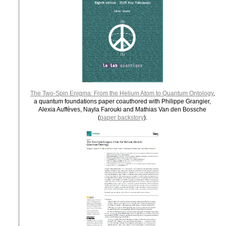
The Two-Spin Enigma: From the Helium Atom to Quantum Ontology
,
a quantum foundations paper coauthored with Philippe Grangier,
Alexia Auffèves, Nayla Farouki and Mathias Van den Bossche
(
paper backstory
).