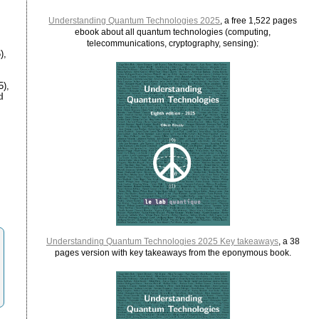
Understanding Quantum Technologies 2025
, a free 1,522 pages
ebook about all quantum technologies (computing,
telecommunications, cryptography, sensing):
),
5),
d
,
Understanding Quantum Technologies 2025 Key takeaways
, a 38
pages version with key takeaways from the eponymous book.