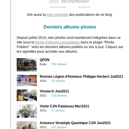
Voir aussi la
liste complète
des publications de ce blog.
Derniers albums photos
Depuis juillet 2014, mes photos sont maintenant intégrées dans ce
site sous la
forme d'albums consultables
dans le plugin "Photo-
Folders". Voici les derniers albums publiés ou mis à jour. Cliquez sur
les vignettes pour accéder aux albums.
QFDN
Expo
791 photos
Remise Légion d'Honneur Philippe Herbert Jul2021
2021
15 photos
Vivatech Jun2021
2021
120 photos
Visite C2N Palaiseau Mar2021
2021
17 photos
Annonce Stratégie Quantique C2N Jan2021
2021
137 photos