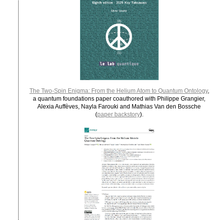
The Two-Spin Enigma: From the Helium Atom to Quantum Ontology
,
a quantum foundations paper coauthored with Philippe Grangier,
Alexia Auffèves, Nayla Farouki and Mathias Van den Bossche
(
paper backstory
).