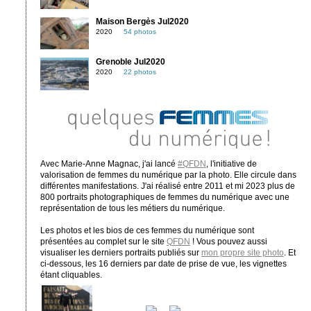
Maison Bergès Jul2020
2020
54 photos
Grenoble Jul2020
2020
22 photos
Avec Marie-Anne Magnac, j'ai lancé
#QFDN
, l'initiative de
valorisation de femmes du numérique par la photo. Elle circule dans
différentes manifestations. J'ai réalisé entre 2011 et mi 2023 plus de
800 portraits photographiques de femmes du numérique avec une
représentation de tous les métiers du numérique.
Les photos et les bios de ces femmes du numérique sont
présentées au complet sur le site
QFDN
! Vous pouvez aussi
visualiser les derniers portraits publiés sur
mon propre site photo
. Et
ci-dessous, les 16 derniers par date de prise de vue, les vignettes
étant cliquables.