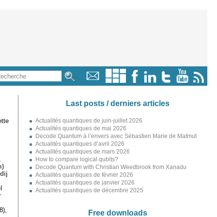
Last posts / derniers articles
tte
Actualités quantiques de juin-juillet 2026
Actualités quantiques de mai 2026
Decode Quantum à l’envers avec Sébastien Marie de Matmut
Actualités quantiques d’avril 2026
Actualités quantiques de mars 2026
,
How to compare logical qubits?
m)
Decode Quantum with Christian Weedbrook from Xanadu
dij
Actualités quantiques de février 2026
Actualités quantiques de janvier 2026
l
Actualités quantiques de décembre 2025
r
8),
Free downloads