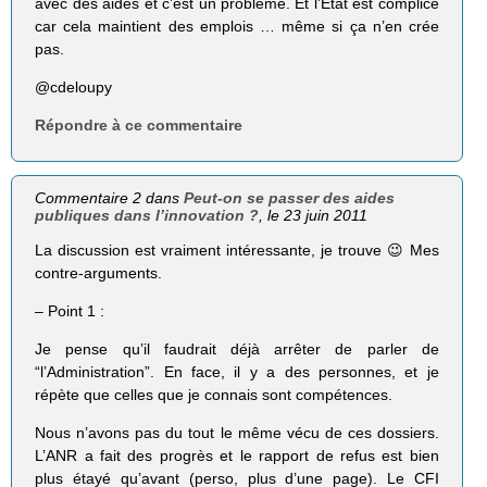
avec des aides et c’est un problème. Et l’État est complice
car cela maintient des emplois … même si ça n’en crée
pas.
@cdeloupy
Répondre à ce commentaire
Commentaire 2 dans
Peut-on se passer des aides
publiques dans l’innovation ?
, le 23 juin 2011
La discussion est vraiment intéressante, je trouve 😉 Mes
contre-arguments.
– Point 1 :
Je pense qu’il faudrait déjà arrêter de parler de
“l’Administration”. En face, il y a des personnes, et je
répète que celles que je connais sont compétences.
Nous n’avons pas du tout le même vécu de ces dossiers.
L’ANR a fait des progrès et le rapport de refus est bien
plus étayé qu’avant (perso, plus d’une page). Le CFI