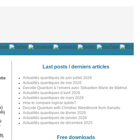
Last posts / derniers articles
tte
Actualités quantiques de juin-juillet 2026
Actualités quantiques de mai 2026
Decode Quantum à l’envers avec Sébastien Marie de Matmut
Actualités quantiques d’avril 2026
Actualités quantiques de mars 2026
,
How to compare logical qubits?
m)
Decode Quantum with Christian Weedbrook from Xanadu
dij
Actualités quantiques de février 2026
Actualités quantiques de janvier 2026
l
Actualités quantiques de décembre 2025
r
8),
Free downloads