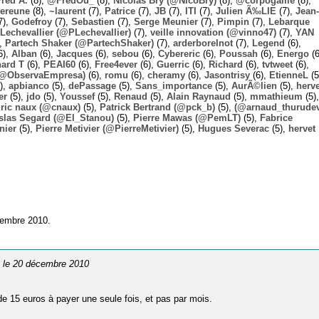
Fred A.
(8),
@FredOu_
(8),
Nicolas Bry (@NicoBry)
(8),
@corpogame
(8),
ereune
(8),
~laurent
(7),
Patrice
(7),
JB
(7),
ITI
(7),
Julien Ã‰LIE
(7),
Jean-
7),
Godefroy
(7),
Sebastien
(7),
Serge Meunier
(7),
Pimpin
(7),
Lebarque
Lechevallier (@PLechevallier)
(7),
veille innovation (@vinno47)
(7),
YAN
),
Partech Shaker (@PartechShaker)
(7),
arderborelnot
(7),
Legend
(6),
6),
Alban
(6),
Jacques
(6),
sebou
(6),
Cybereric
(6),
Poussah
(6),
Energo
(6
hard T
(6),
PEAI60
(6),
Free4ever
(6),
Guerric
(6),
Richard
(6),
tvtweet
(6),
 (@ObservaEmpresa)
(6),
romu
(6),
cheramy
(6),
Jasontrisy
(6),
EtienneL
(5
),
apbianco
(5),
dePassage
(5),
Sans_importance
(5),
AurÃ©lien
(5),
herv
er
(5),
jdo
(5),
Youssef
(5),
Renaud
(5),
Alain Raynaud
(5),
mmathieum
(5),
ric naux (@cnaux)
(5),
Patrick Bertrand (@pck_b)
(5),
(@arnaud_thurudev
slas Segard (@El_Stanou)
(5),
Pierre Mawas (@PemLT)
(5),
Fabrice
nier
(5),
Pierre Metivier (@PierreMetivier)
(5),
Hugues Severac
(5),
hervet
cembre 2010.
, le 20 décembre 2010
e 15 euros à payer une seule fois, et pas par mois.