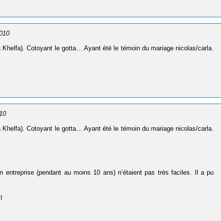
2010
helfa). Cotoyant le gotta… Ayant été le témoin du mariage nicolas/carla.
010
helfa). Cotoyant le gotta… Ayant été le témoin du mariage nicolas/carla.
 entreprise (pendant au moins 10 ans) n’étaient pas très faciles. Il a pu
l