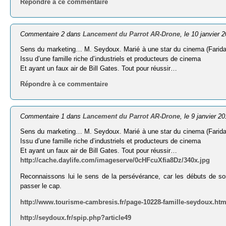
Répondre à ce commentaire
Commentaire 2 dans
Lancement du Parrot AR-Drone
, le 10 janvier 
Sens du marketing… M. Seydoux. Marié à une star du cinema (Farida K
Issu d’une famille riche d’industriels et producteurs de cinema
Et ayant un faux air de Bill Gates. Tout pour réussir…
Répondre à ce commentaire
Commentaire 1 dans
Lancement du Parrot AR-Drone
, le 9 janvier 2
Sens du marketing… M. Seydoux. Marié à une star du cinema (Farida K
Issu d’une famille riche d’industriels et producteurs de cinema
Et ayant un faux air de Bill Gates. Tout pour réussir…
http://cache.daylife.com/imageserve/0cHFcuXfia8Dz/340x.jpg
Reconnaissons lui le sens de la persévérance, car les débuts de son
passer le cap.
http://www.tourisme-cambresis.fr/page-10228-famille-seydoux.htm
http://seydoux.fr/spip.php?article49