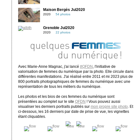
Maison Bergès Jul2020
2020
54 photos
Grenoble Jul2020
2020
22 photos
Avec Marie-Anne Magnac, j'ai lancé
#QFDN
, l'initiative de
valorisation de femmes du numérique par la photo. Elle circule dans
différentes manifestations. J'ai réalisé entre 2011 et mi 2023 plus de
800 portraits photographiques de femmes du numérique avec une
représentation de tous les métiers du numérique.
Les photos et les bios de ces femmes du numérique sont
présentées au complet sur le site
QFDN
! Vous pouvez aussi
visualiser les derniers portraits publiés sur
mon propre site photo
. Et
ci-dessous, les 16 derniers par date de prise de vue, les vignettes
étant cliquables.