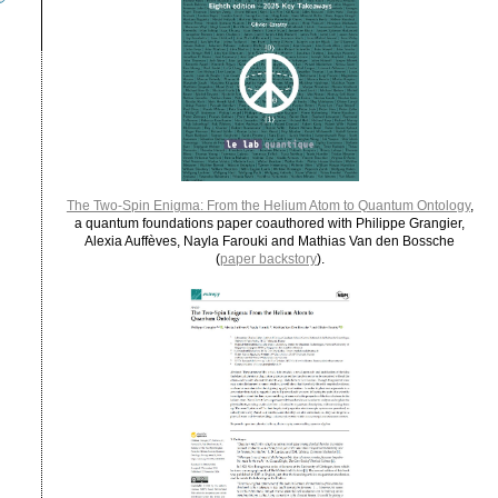
The Two-Spin Enigma: From the Helium Atom to Quantum Ontology
,
a quantum foundations paper coauthored with Philippe Grangier,
Alexia Auffèves, Nayla Farouki and Mathias Van den Bossche
(
paper backstory
).