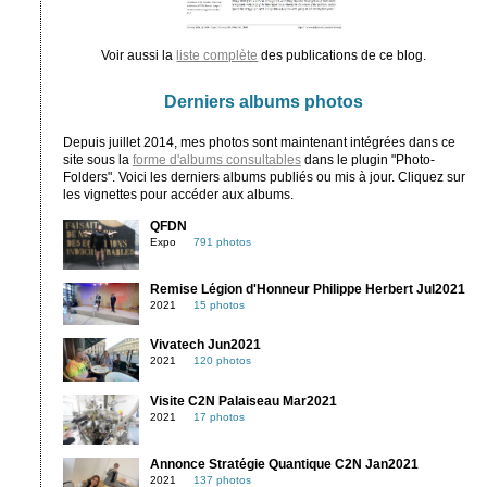
Voir aussi la
liste complète
des publications de ce blog.
Derniers albums photos
Depuis juillet 2014, mes photos sont maintenant intégrées dans ce
site sous la
forme d'albums consultables
dans le plugin "Photo-
Folders". Voici les derniers albums publiés ou mis à jour. Cliquez sur
les vignettes pour accéder aux albums.
QFDN
Expo
791 photos
Remise Légion d'Honneur Philippe Herbert Jul2021
2021
15 photos
Vivatech Jun2021
2021
120 photos
Visite C2N Palaiseau Mar2021
2021
17 photos
Annonce Stratégie Quantique C2N Jan2021
2021
137 photos