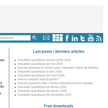
Last posts / derniers articles
tte
Actualités quantiques de juin-juillet 2026
Actualités quantiques de mai 2026
Decode Quantum à l’envers avec Sébastien Marie de Matmut
Actualités quantiques d’avril 2026
Actualités quantiques de mars 2026
,
How to compare logical qubits?
m)
Decode Quantum with Christian Weedbrook from Xanadu
dij
Actualités quantiques de février 2026
Actualités quantiques de janvier 2026
l
Actualités quantiques de décembre 2025
Free downloads