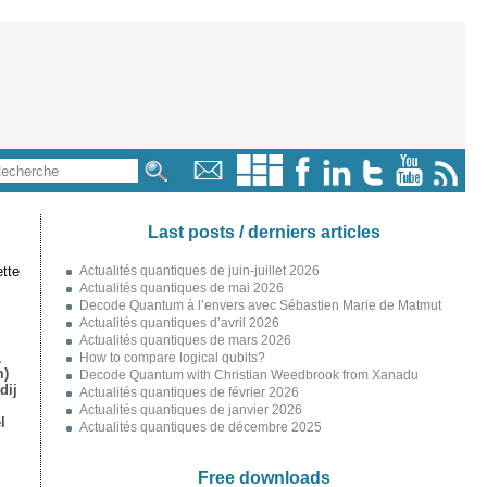
Last posts / derniers articles
tte
Actualités quantiques de juin-juillet 2026
Actualités quantiques de mai 2026
Decode Quantum à l’envers avec Sébastien Marie de Matmut
Actualités quantiques d’avril 2026
Actualités quantiques de mars 2026
,
How to compare logical qubits?
m)
Decode Quantum with Christian Weedbrook from Xanadu
dij
Actualités quantiques de février 2026
Actualités quantiques de janvier 2026
l
Actualités quantiques de décembre 2025
Free downloads