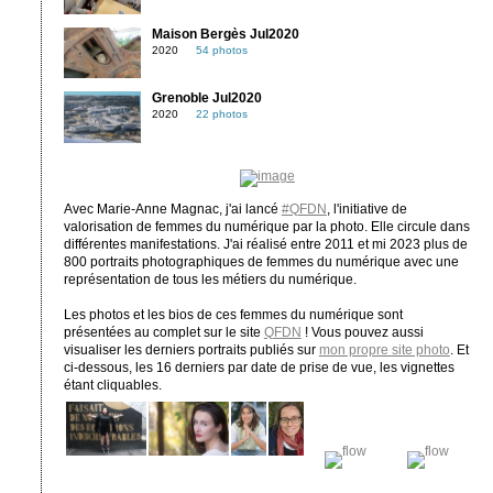
Maison Bergès Jul2020
2020
54 photos
Grenoble Jul2020
2020
22 photos
Avec Marie-Anne Magnac, j'ai lancé
#QFDN
, l'initiative de
valorisation de femmes du numérique par la photo. Elle circule dans
différentes manifestations. J'ai réalisé entre 2011 et mi 2023 plus de
800 portraits photographiques de femmes du numérique avec une
représentation de tous les métiers du numérique.
Les photos et les bios de ces femmes du numérique sont
présentées au complet sur le site
QFDN
! Vous pouvez aussi
visualiser les derniers portraits publiés sur
mon propre site photo
. Et
ci-dessous, les 16 derniers par date de prise de vue, les vignettes
étant cliquables.