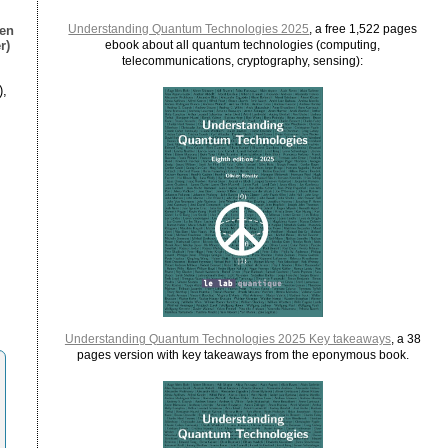
Understanding Quantum Technologies 2025
, a free 1,522 pages
ien
r)
ebook about all quantum technologies (computing,
telecommunications, cryptography, sensing):
),
Understanding Quantum Technologies 2025 Key takeaways
, a 38
pages version with key takeaways from the eponymous book.