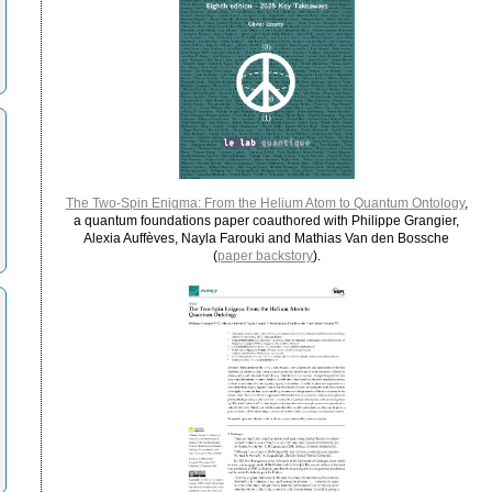
The Two-Spin Enigma: From the Helium Atom to Quantum Ontology
,
a quantum foundations paper coauthored with Philippe Grangier,
Alexia Auffèves, Nayla Farouki and Mathias Van den Bossche
(
paper backstory
).