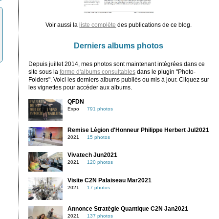
Voir aussi la
liste complète
des publications de ce blog.
Derniers albums photos
Depuis juillet 2014, mes photos sont maintenant intégrées dans ce
site sous la
forme d'albums consultables
dans le plugin "Photo-
Folders". Voici les derniers albums publiés ou mis à jour. Cliquez sur
les vignettes pour accéder aux albums.
QFDN
Expo
791 photos
Remise Légion d'Honneur Philippe Herbert Jul2021
2021
15 photos
Vivatech Jun2021
2021
120 photos
Visite C2N Palaiseau Mar2021
2021
17 photos
Annonce Stratégie Quantique C2N Jan2021
2021
137 photos