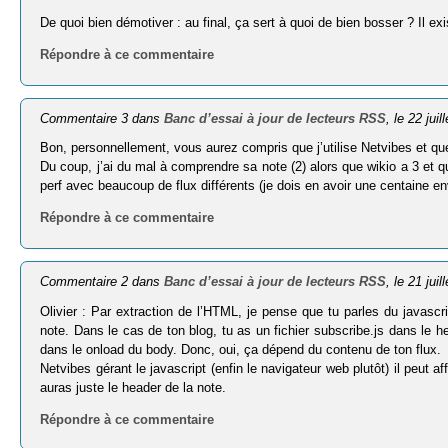
De quoi bien démotiver : au final, ça sert à quoi de bien bosser ? Il
Répondre à ce commentaire
Commentaire 3 dans
Banc d’essai à jour de lecteurs RSS
, le 22 juil
Bon, personnellement, vous aurez compris que j’utilise Netvibes et q
Du coup, j’ai du mal à comprendre sa note (2) alors que wikio a 3 et
perf avec beaucoup de flux différents (je dois en avoir une centaine en
Répondre à ce commentaire
Commentaire 2 dans
Banc d’essai à jour de lecteurs RSS
, le 21 juil
Olivier : Par extraction de l’HTML, je pense que tu parles du javascri
note. Dans le cas de ton blog, tu as un fichier subscribe.js dans le h
dans le onload du body. Donc, oui, ça dépend du contenu de ton flux.
Netvibes gérant le javascript (enfin le navigateur web plutôt) il peut af
auras juste le header de la note.
Répondre à ce commentaire