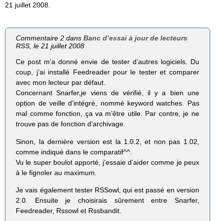
21 juillet 2008.
Commentaire 2 dans
Banc d’essai à jour de lecteurs
RSS
, le 21 juillet 2008
Ce post m’a donné envie de tester d’autres logiciels. Du
coup, j’ai installé Feedreader pour le tester et comparer
avec mon lecteur par défaut.
Concernant Snarfer,je viens de vérifié, il y a bien une
option de veille d’intégré, nommé keyword watches. Pas
mal comme fonction, ça va m’être utile. Par contre, je ne
trouve pas de fonction d’archivage.
Sinon, la dernière version est la 1.0.2, et non pas 1.02,
comme indiqué dans le comparatif^^.
Vu le super boulot apporté, j’essaie d’aider comme je peux
à le fignoler au maximum.
Je vais également tester RSSowl, qui est passé en version
2.0. Ensuite je choisirais sûrement entre Snarfer,
Feedreader, Rssowl et Rssbandit.