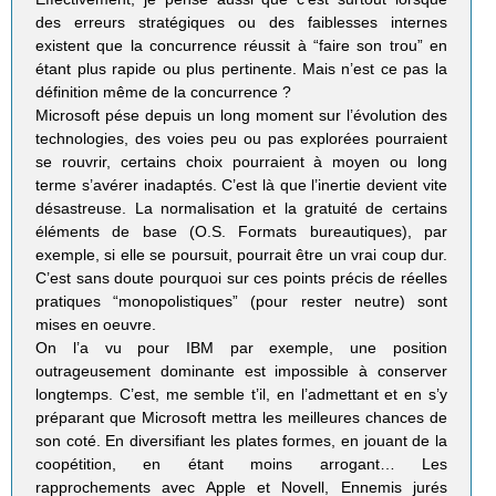
des erreurs stratégiques ou des faiblesses internes
existent que la concurrence réussit à “faire son trou” en
étant plus rapide ou plus pertinente. Mais n’est ce pas la
définition même de la concurrence ?
Microsoft pése depuis un long moment sur l’évolution des
technologies, des voies peu ou pas explorées pourraient
se rouvrir, certains choix pourraient à moyen ou long
terme s’avérer inadaptés. C’est là que l’inertie devient vite
désastreuse. La normalisation et la gratuité de certains
éléments de base (O.S. Formats bureautiques), par
exemple, si elle se poursuit, pourrait être un vrai coup dur.
C’est sans doute pourquoi sur ces points précis de réelles
pratiques “monopolistiques” (pour rester neutre) sont
mises en oeuvre.
On l’a vu pour IBM par exemple, une position
outrageusement dominante est impossible à conserver
longtemps. C’est, me semble t’il, en l’admettant et en s’y
préparant que Microsoft mettra les meilleures chances de
son coté. En diversifiant les plates formes, en jouant de la
coopétition, en étant moins arrogant… Les
rapprochements avec Apple et Novell, Ennemis jurés