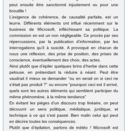
peut ensuite être sanctionné injustement ou pour une
broutille !
L’exigence de cohérence, de causalité parfaite, est un
leurre. Différents éléments ont influé récemment sur le
business de Microsoft, infléchissant sa politique. La
commission en est un non négligeable. Ce procès par ses
répercussions, par la publication d’information, par les
interrogations qu’il à suscité. A provoqué en chacun de
nous une réflexion, des prise de position, des prises de
conscience, éventuellement des choix, des actes.
Ainsi plutôt que d’épiler quelques brins d’herbe dans cette
pelouse, en prétendant la réduire à néant. Peut être
vaudrait il mieux se demander “ou en serait on si ceci ne
s’était pas produit ?” ou encore “pourquoi ceci est il arrivé,
quels sont les autres éléments qui semblent participer du
même phénoméne, à la même tendance”
En évitant les piéges d’un discours trop linéaire, on peut
découvrir un sens politique, médiatique, juridique, et
technique à ce qui s’est passé. Bien malin celui qui peut
en décrire toutes les conséquences.
Plutôt que d’épilation, parlons de météo ! Microsoft est