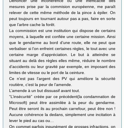
Dénoncer une incohérence ou une inefficacité des
mesures prise par la commision européenne, me paraît
relever de cette même méthode de la pince à épiler. On
peut toujours en tournant autour pas a pas, faire en sorte
que l’arbre cache la forêt.
La commission est une institution qui dispose de certains
moyens, à laquelle est confiée une certaine mission. Ainsi
que le gendarme au bord d’une route, elle ne peut que
verbaliser si l’on enfreint certaines règles, le tout avec une
certaine marge d’appréciation. Le but à atteindre se
situant au delà des règles elles même, réduire le nombre
d’accidents ou leur gravité par exemple, en imposant des
limites de vitesse ou le port de la ceinture.
Ce n’est pas l’argent des PV qui améliore la sécurité
routière, c’est la peur de l’amende.
L’amende à un but dissuasif avant tout.
“L’insécurité” créée par ce précédent(la condamnation de
Microsoft) peut être assimilée à la peur du gendarme.
Peut être seront ils au prochain carrefour, peut être non !
Aucune cohérence la dedans, simplement une incitation à
lever le pied au cas ou…
On commet parfois inpunément de grosses infractions, on