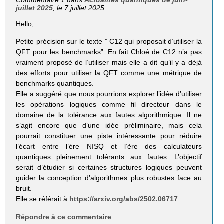
Commentaire 1 dans
Actualités quantiques de juin-
juillet 2025
, le 7 juillet 2025
Hello,
Petite précision sur le texte ” C12 qui proposait d’utiliser la
QFT pour les benchmarks”. En fait Chloé de C12 n’a pas
vraiment proposé de l’utiliser mais elle a dit qu’il y a déjà
des efforts pour utiliser la QFT comme une métrique de
benchmarks quantiques.
Elle a suggéré que nous pourrions explorer l’idée d’utiliser
les opérations logiques comme fil directeur dans le
domaine de la tolérance aux fautes algorithmique. Il ne
s’agit encore que d’une idée préliminaire, mais cela
pourrait constituer une piste intéressante pour réduire
l’écart entre l’ère NISQ et l’ère des calculateurs
quantiques pleinement tolérants aux fautes. L’objectif
serait d’étudier si certaines structures logiques peuvent
guider la conception d’algorithmes plus robustes face au
bruit.
Elle se référait à
https://arxiv.org/abs/2502.06717
Répondre à ce commentaire