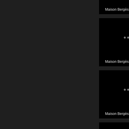
Maison Bergès
Maison Bergès
Maison Bergès