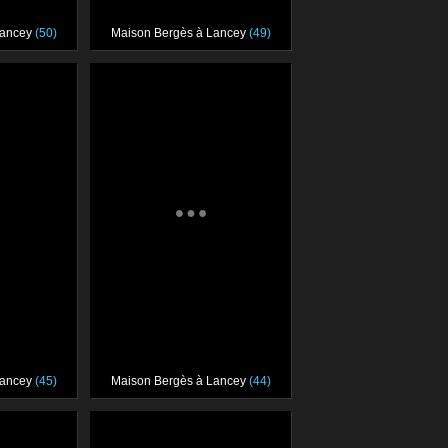
Lancey
(50)
Maison Bergès à Lancey
(49)
Lancey
(45)
Maison Bergès à Lancey
(44)