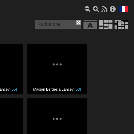
Lancey
(55)
Maison Bergès à Lancey
(53)