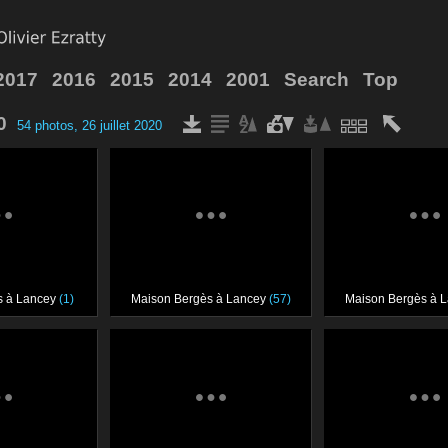
2017
2016
2015
2014
2001
Search
Top
0
54 photos, 26 juillet 2020
s à Lancey
(1)
Maison Bergès à Lancey
(57)
Maison Bergès à 