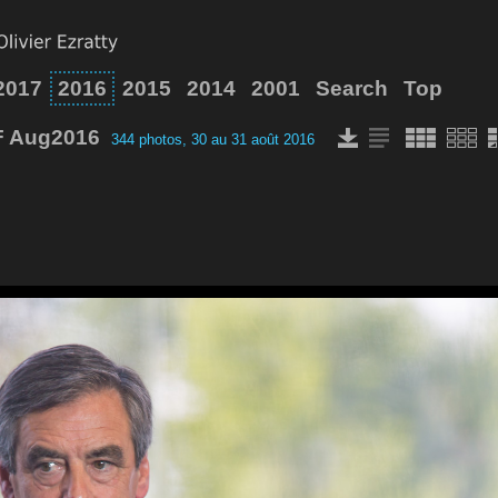
2017
2016
2015
2014
2001
Search
Top
F Aug2016
344 photos, 30 au 31 août 2016