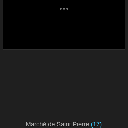
Marché de Saint Pierre
(17)