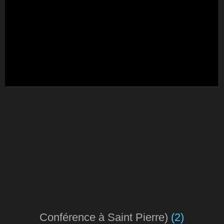
Conférence à Saint Pierre)
(2)