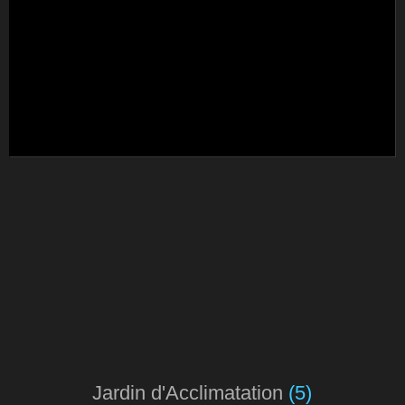
Jardin d'Acclimatation
(5)