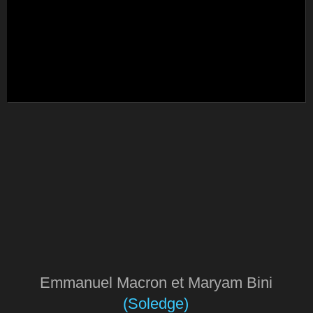
Emmanuel Macron et Maryam Bini
(Soledge)