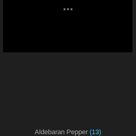
Aldebaran Pepper
(13)