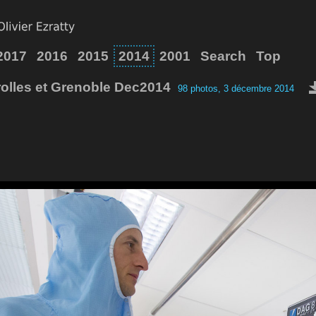
2017
2016
2015
2014
2001
Search
Top
rolles et Grenoble Dec2014
98 photos, 3 décembre 2014