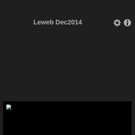
Leweb Dec2014