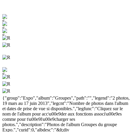
{"group":"Expo","album":"Groupes","path":"","legend":"2 photos,
19 mars au 17 juin 2013","legcnt":"Nombre de photos dans l'album
et dates de prise de vue si disponibles.","legfunc":"Cliquez sur le
nom de l'album pour acc\u00e9der aux fonctions associ\u00e9es
comme pour t\u00e9l\u00e9charger ses
photos.","description":"Photos de l'album Groupes du groupe
Expo.","curid":0,"albdesc":"&lt;div