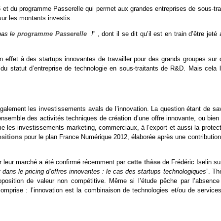
 et du programme Passerelle qui permet aux grandes entreprises de sous-trai
ur les montants investis.
pas le
programme Passerelle
!
” , dont il se dit qu’il est en train d’être jeté
n effet à des startups innovantes de travailler pour des grands groupes sur 
u statut d’entreprise de technologie en sous-traitants de R&D. Mais cela l
galement les investissements avals de l’innovation. La question étant de sav
ensemble des activités techniques de création d’une offre innovante, ou bien
e les investissements marketing, commerciaux, à l’export et aussi la protect
sitions
pour le plan France Numérique 2012, élaborée après une contribution
ur leur marché a été confirmé récemment par
cette thèse
de Frédéric Iselin su
t dans le pricing d’offres innovantes : le cas des startups technologiques
”. Th
oposition de valeur non compétitive. Même si l’étude pêche par l’absence
comprise : l’innovation est la combinaison de technologies et/ou de services