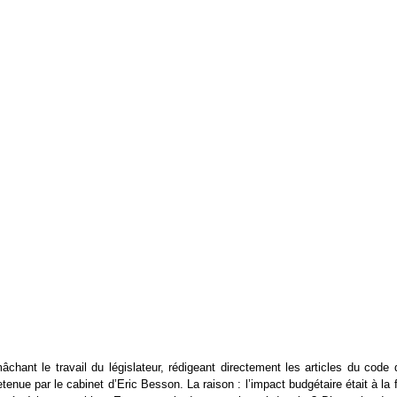
âchant le travail du législateur, rédigeant directement les articles du code
retenue par le cabinet d’Eric Besson. La raison : l’impact budgétaire était à la 