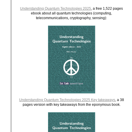
Understanding Quantum Technologies 2025
, a free 1,522 pages
ebook about all quantum technologies (computing,
telecommunications, cryptography, sensing):
Understanding Quantum Technologies 2025 Key takeaways
, a 38
pages version with key takeaways from the eponymous book.