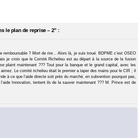
 le plan de reprise – 2” :
nce remboursable ? Mort de rire… Alors là, je suis troué. BDPME c’est OSEO
 je crois que le Comité Richelieu est au départ à la source de la fusion
aint maintenant ??? Tout pour la banque et le grand capital, avec les
z. Le comité richelieu était le premier a taper des mains pour le CIR ; il
mande à ce que l’aide directe soit près du marché, en subvention pourquoi pas,
l’aide Innovation, tentent ils de la sauver maintenant ??? M. Prince est de