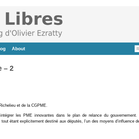
log
About
 – 2
 Richelieu et de la CGPME.
intégrer les PME innovantes dans le plan de relance du gouvernement.
e tout étant explicitement destiné aux députés, l’un des moyens d’influence d