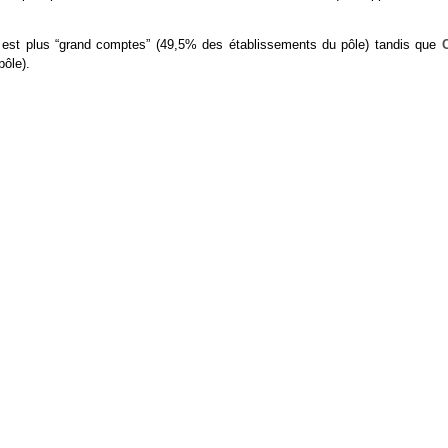
est plus “grand comptes” (49,5% des établissements du pôle) tandis que
ôle).