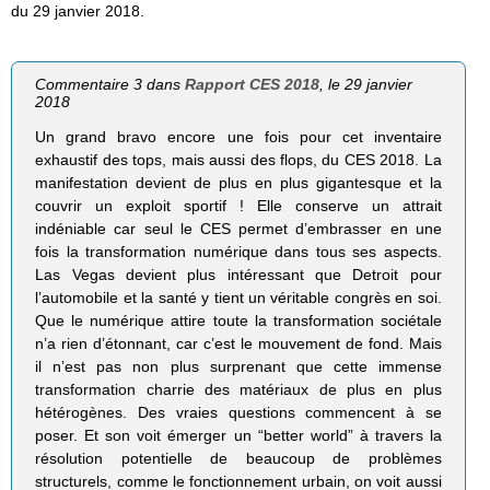
du 29 janvier 2018.
Commentaire 3 dans
Rapport CES 2018
, le 29 janvier
2018
Un grand bravo encore une fois pour cet inventaire
exhaustif des tops, mais aussi des flops, du CES 2018. La
manifestation devient de plus en plus gigantesque et la
couvrir un exploit sportif ! Elle conserve un attrait
indéniable car seul le CES permet d’embrasser en une
fois la transformation numérique dans tous ses aspects.
Las Vegas devient plus intéressant que Detroit pour
l’automobile et la santé y tient un véritable congrès en soi.
Que le numérique attire toute la transformation sociétale
n’a rien d’étonnant, car c’est le mouvement de fond. Mais
il n’est pas non plus surprenant que cette immense
transformation charrie des matériaux de plus en plus
hétérogènes. Des vraies questions commencent à se
poser. Et son voit émerger un “better world” à travers la
résolution potentielle de beaucoup de problèmes
structurels, comme le fonctionnement urbain, on voit aussi