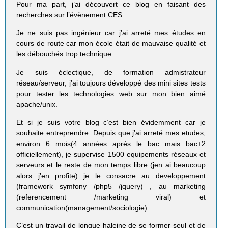
Pour ma part, j’ai découvert ce blog en faisant des
recherches sur l’évènement CES.
Je ne suis pas ingénieur car j’ai arreté mes études en
cours de route car mon école était de mauvaise qualité et
les débouchés trop technique.
Je suis éclectique, de formation admistrateur
réseau/serveur, j’ai toujours développé des mini sites tests
pour tester les technologies web sur mon bien aimé
apache/unix.
Et si je suis votre blog c’est bien évidemment car je
souhaite entreprendre. Depuis que j’ai arreté mes etudes,
environ 6 mois(4 années après le bac mais bac+2
officiellement), je supervise 1500 equipements réseaux et
serveurs et le reste de mon temps libre (jen ai beaucoup
alors j’en profite) je le consacre au developpement
(framework symfony /php5 /jquery) , au marketing
(referencement /marketing viral) et
communication(management/sociologie).
C’est un travail de longue haleine de se former seul et de