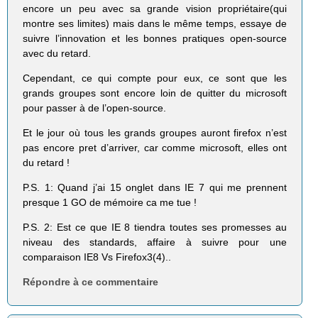
encore un peu avec sa grande vision propriétaire(qui
montre ses limites) mais dans le même temps, essaye de
suivre l’innovation et les bonnes pratiques open-source
avec du retard.
Cependant, ce qui compte pour eux, ce sont que les
grands groupes sont encore loin de quitter du microsoft
pour passer à de l’open-source.
Et le jour où tous les grands groupes auront firefox n’est
pas encore pret d’arriver, car comme microsoft, elles ont
du retard !
P.S. 1: Quand j’ai 15 onglet dans IE 7 qui me prennent
presque 1 GO de mémoire ca me tue !
P.S. 2: Est ce que IE 8 tiendra toutes ses promesses au
niveau des standards, affaire à suivre pour une
comparaison IE8 Vs Firefox3(4)..
Répondre à ce commentaire