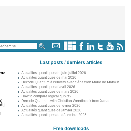
Last posts / derniers articles
tte
Actualités quantiques de juin-juillet 2026
Actualités quantiques de mai 2026
Decode Quantum à l’envers avec Sébastien Marie de Matmut
Actualités quantiques d’avril 2026
Actualités quantiques de mars 2026
,
How to compare logical qubits?
m)
Decode Quantum with Christian Weedbrook from Xanadu
dij
Actualités quantiques de février 2026
Actualités quantiques de janvier 2026
l
Actualités quantiques de décembre 2025
Free downloads