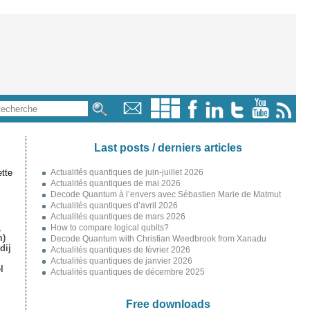
Last posts / derniers articles
tte
Actualités quantiques de juin-juillet 2026
Actualités quantiques de mai 2026
Decode Quantum à l’envers avec Sébastien Marie de Matmut
Actualités quantiques d’avril 2026
Actualités quantiques de mars 2026
,
How to compare logical qubits?
m)
Decode Quantum with Christian Weedbrook from Xanadu
dij
Actualités quantiques de février 2026
Actualités quantiques de janvier 2026
l
Actualités quantiques de décembre 2025
Free downloads