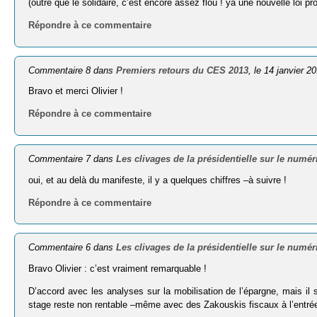
(outre que le solidaire, c’est encore assez flou ! ya une nouvelle loi
Répondre à ce commentaire
Commentaire 8 dans
Premiers retours du CES 2013
, le 14 janvier 2
Bravo et merci Olivier !
Répondre à ce commentaire
Commentaire 7 dans
Les clivages de la présidentielle sur le numér
oui, et au delà du manifeste, il y a quelques chiffres –à suivre !
Répondre à ce commentaire
Commentaire 6 dans
Les clivages de la présidentielle sur le numér
Bravo Olivier : c’est vraiment remarquable !
D’accord avec les analyses sur la mobilisation de l’épargne, mais il
stage reste non rentable –même avec des Zakouskis fiscaux à l’entré