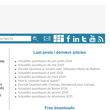
Last posts / derniers articles
tte
Actualités quantiques de juin-juillet 2026
Actualités quantiques de mai 2026
Decode Quantum à l’envers avec Sébastien Marie de Matmut
Actualités quantiques d’avril 2026
Actualités quantiques de mars 2026
,
How to compare logical qubits?
m)
Decode Quantum with Christian Weedbrook from Xanadu
dij
Actualités quantiques de février 2026
Actualités quantiques de janvier 2026
l
Actualités quantiques de décembre 2025
Free downloads