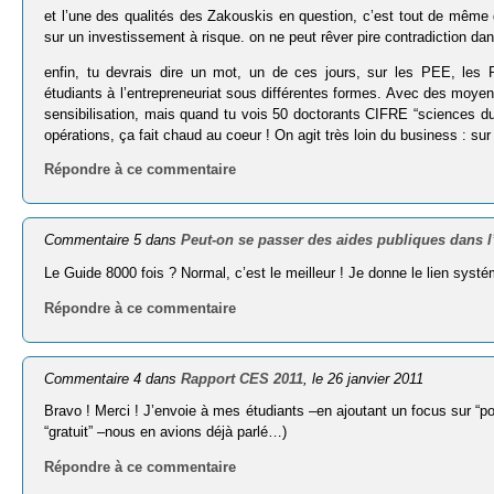
et l’une des qualités des Zakouskis en question, c’est tout de même d
sur un investissement à risque. on ne peut rêver pire contradiction dan
enfin, tu devrais dire un mot, un de ces jours, sur les PEE, les P
étudiants à l’entrepreneuriat sous différentes formes. Avec des moye
sensibilisation, mais quand tu vois 50 doctorants CIFRE “sciences du
opérations, ça fait chaud au coeur ! On agit très loin du business : su
Répondre à ce commentaire
Commentaire 5 dans
Peut-on se passer des aides publiques dans l
Le Guide 8000 fois ? Normal, c’est le meilleur ! Je donne le lien syst
Répondre à ce commentaire
Commentaire 4 dans
Rapport CES 2011
, le 26 janvier 2011
Bravo ! Merci ! J’envoie à mes étudiants –en ajoutant un focus sur “po
“gratuit” –nous en avions déjà parlé…)
Répondre à ce commentaire