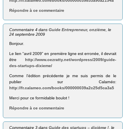
http://fr.calameo.com/books/000000039853a90a2154a
Répondre à ce commentaire
Commentaire 4 dans
Guide Entrepreneur, onzième
, le
24 septembre 2009
Bonjour.
Le lien “avril 2009” en première ligne est erronée, il devrait
être
http://www.oezratty.net/wordpress/2009/guide-
des-startups-dixieme/
Comme l’édition précédente je me suis permis de le
publier sur Calaméo:
http://fr.calameo.com/books/000000039a2c25d5ca3a5
Merci pour ce formidable boulot !
Répondre à ce commentaire
Commentaire 3 dans
Guide des startups – dixième !
, le