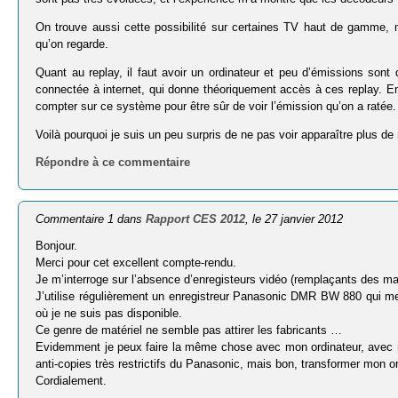
On trouve aussi cette possibilité sur certaines TV haut de gamme, m
qu’on regarde.
Quant au replay, il faut avoir un ordinateur et peu d’émissions 
connectée à internet, qui donne théoriquement accès à ces replay. E
compter sur ce système pour être sûr de voir l’émission qu’on a ratée.
Voilà pourquoi je suis un peu surpris de ne pas voir apparaître plus 
Répondre à ce commentaire
Commentaire 1 dans
Rapport CES 2012
, le 27 janvier 2012
Bonjour.
Merci pour cet excellent compte-rendu.
Je m’interroge sur l’absence d’enregisteurs vidéo (remplaçants des m
J’utilise régulièrement un enregistreur Panasonic DMR BW 880 qui m
où je ne suis pas disponible.
Ce genre de matériel ne semble pas attirer les fabricants …
Evidemment je peux faire la même chose avec mon ordinateur, avec 
anti-copies très restrictifs du Panasonic, mais bon, transformer mon 
Cordialement.