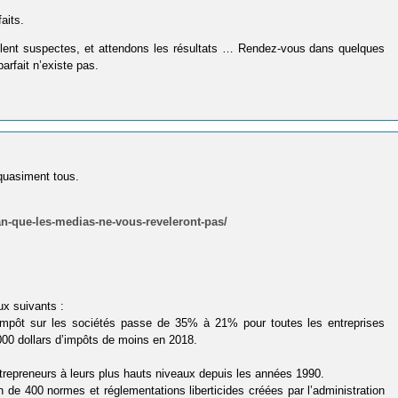
aits.
blent suspectes, et attendons les résultats … Rendez-vous dans quelques
arfait n’existe pas.
 quasiment tous.
an-que-les-medias-ne-vous-reveleront-pas/
ux suivants :
 l’impôt sur les sociétés passe de 35% à 21% pour toutes les entreprises
000 dollars d’impôts de moins en 2018.
ntrepreneurs à leurs plus hauts niveaux depuis les années 1990.
 de 400 normes et réglementations liberticides créées par l’administration