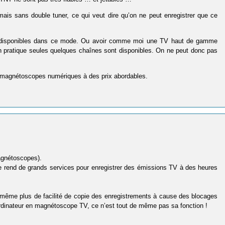
ais sans double tuner, ce qui veut dire qu’on ne peut enregistrer que ce
sont disponibles dans ce mode. Ou avoir comme moi une TV haut de gamme
n pratique seules quelques chaînes sont disponibles. On ne peut donc pas
de magnétoscopes numériques à des prix abordables.
agnétoscopes).
e rend de grands services pour enregistrer des émissions TV à des heures
même plus de facilité de copie des enregistrements à cause des blocages
ordinateur en magnétoscope TV, ce n’est tout de même pas sa fonction !