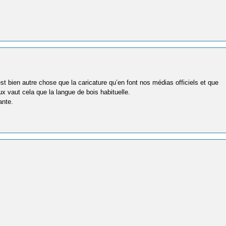
t bien autre chose que la caricature qu’en font nos médias officiels et que
 vaut cela que la langue de bois habituelle.
ante.
s