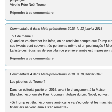
Vive le Père Noël Trump !
Répondre à ce commentaire
Commentaire 5 dans
Méta-prédictions 2018
, le 13 janvier 2018
Tout de même !
Quand on va chercher les infos, on se rend vite compte que Trump c’es
ses tweets sont souvent très pertinents même si un peu imagés ! Mieux
La liste des réussites de son bilan de première année est impressionn
Répondre à ce commentaire
Commentaire 4 dans
Méta-prédictions 2018
, le 10 janvier 2018
Les pitreries de Trump ?
Dans un éditorial publié en 2016, avant le changement à la Maison
Blanche, l’économiste Paul Krugman, titulaire du prix Nobel, écrivait:
«Si Trump est élu, l’économie américaine va s’écrouler et les marché
financiers ne vont jamais s’en remettre».