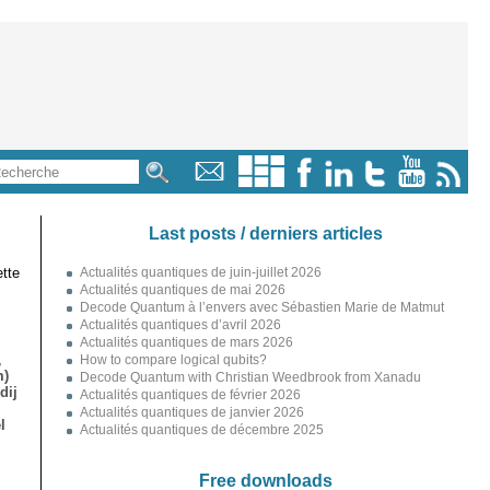
Last posts / derniers articles
tte
Actualités quantiques de juin-juillet 2026
Actualités quantiques de mai 2026
Decode Quantum à l’envers avec Sébastien Marie de Matmut
Actualités quantiques d’avril 2026
Actualités quantiques de mars 2026
,
How to compare logical qubits?
m)
Decode Quantum with Christian Weedbrook from Xanadu
dij
Actualités quantiques de février 2026
Actualités quantiques de janvier 2026
l
Actualités quantiques de décembre 2025
Free downloads