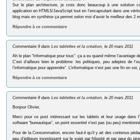
Sur le plan architecture, je crois donc beaucoup à une solutio
application en HTML5/JavaScript tout en l’encapsulant dans une véritab
blog mais en synthèse ça permet selon moi d’avoir le meilleur des 2 
Répondre à ce commentaire
Commentaire 9 dans
Les tablettes et la création
, le 20 mars 2011
Ah le plan “Informatique pour tous”: ça a eu quand même l’avantage de
C’est d’ailleurs bien le problème: les politiques, peu adeptes de l’ou
l’informatique pour apprendre”. L’informatique n’est pas une fin en soi, 
Répondre à ce commentaire
Commentaire 8 dans
Les tablettes et la création
, le 20 mars 2011
Bonjour Olivier,
Merci pour ce post intéressant sur les tablets et leur usage dans 
software “bureautique”, un point essentiel n’est pas (ou peu) mentionné
Pour de la Consommation, encore faut-il qu’il y ait des contenus pédag
peu d’éditeurs investissent sur le sujet par frilosité et par peur du p