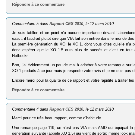
Répondre à ce commentaire
Commentaire 5 dans
Rapport CES 2010
, le 12 mars 2010
Je suis tatillon et ce point n’a aucune importance devant l’abondanc
exact, il faudrait plutôt dire que VIA fait son entrée dans le monde de
La première génération du XO, le XO 1, dont vous dites qu’elle n’a 
donc espérer que le XO 1.5 aura plus de succès et c’est en tout
Netbooks.
Bon, j’ai évidemment un peu de mal à adhérer à votre remarque sur l
XO 1 produits à ce jour mais je respecte votre avis et je ne suis pas obj
Encore merci pour la qualité de ce rapport et votre rapidité à traiter l
Répondre à ce commentaire
Commentaire 4 dans
Rapport CES 2010
, le 12 mars 2010
Merci pour ce très beau rapport, comme d’habitude.
Une remarque page 119, ce n’est pas VIA mais AMD qui équipait la 
génération suivante (appelé XO 1.5) qui vient de sortir: même look 