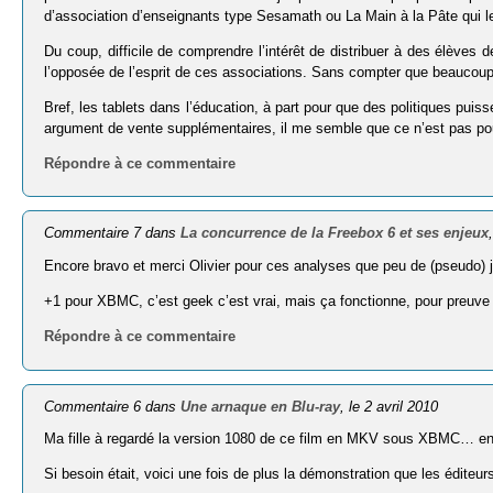
d’association d’enseignants type Sesamath ou La Main à la Pâte qui les 
Du coup, difficile de comprendre l’intérêt de distribuer à des élèv
l’opposée de l’esprit de ces associations. Sans compter que beauco
Bref, les tablets dans l’éducation, à part pour que des politiques puis
argument de vente supplémentaires, il me semble que ce n’est pas po
Répondre à ce commentaire
Commentaire 7 dans
La concurrence de la Freebox 6 et ses enjeux
Encore bravo et merci Olivier pour ces analyses que peu de (pseudo) jo
+1 pour XBMC, c’est geek c’est vrai, mais ça fonctionne, pour preuve B
Répondre à ce commentaire
Commentaire 6 dans
Une arnaque en Blu-ray
, le 2 avril 2010
Ma fille à regardé la version 1080 de ce film en MKV sous XBMC… e
Si besoin était, voici une fois de plus la démonstration que les éditeu