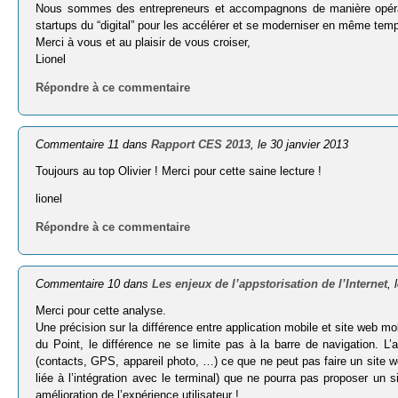
Nous sommes des entrepreneurs et accompagnons de manière opérat
startups du “digital” pour les accélérer et se moderniser en même tem
Merci à vous et au plaisir de vous croiser,
Lionel
Répondre à ce commentaire
Commentaire 11 dans
Rapport CES 2013
, le 30 janvier 2013
Toujours au top Olivier ! Merci pour cette saine lecture !
lionel
Répondre à ce commentaire
Commentaire 10 dans
Les enjeux de l’appstorisation de l’Internet
,
Merci pour cette analyse.
Une précision sur la différence entre application mobile et site web mob
du Point, le différence ne se limite pas à la barre de navigation. L’
(contacts, GPS, appareil photo, …) ce que ne peut pas faire un site w
liée à l’intégration avec le terminal) que ne pourra pas proposer u
amélioration de l’expérience utilisateur !