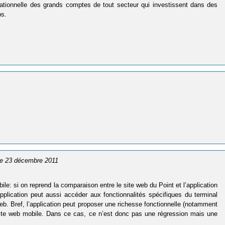
ionnelle des grands comptes de tout secteur qui investissent dans des
ps.
 le 23 décembre 2011
ile: si on reprend la comparaison entre le site web du Point et l’application
application peut aussi accéder aux fonctionnalités spécifiques du terminal
eb. Bref, l’application peut proposer une richesse fonctionnelle (notamment
n site web mobile. Dans ce cas, ce n’est donc pas une régression mais une