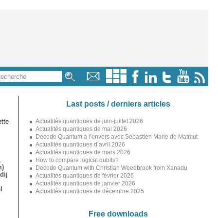
Last posts / derniers articles
tte
Actualités quantiques de juin-juillet 2026
Actualités quantiques de mai 2026
Decode Quantum à l’envers avec Sébastien Marie de Matmut
Actualités quantiques d’avril 2026
Actualités quantiques de mars 2026
,
How to compare logical qubits?
m)
Decode Quantum with Christian Weedbrook from Xanadu
dij
Actualités quantiques de février 2026
Actualités quantiques de janvier 2026
l
Actualités quantiques de décembre 2025
Free downloads