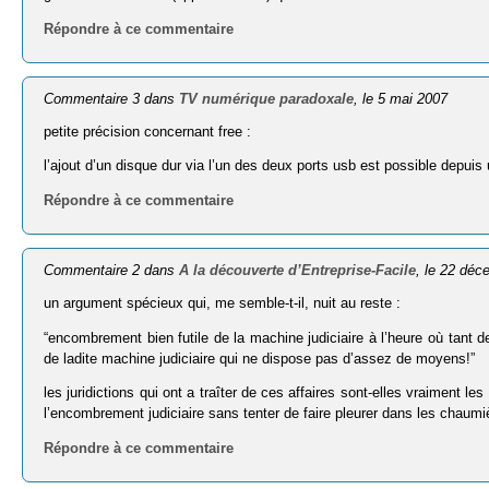
Répondre à ce commentaire
Commentaire 3 dans
TV numérique paradoxale
, le 5 mai 2007
petite précision concernant free :
l’ajout d’un disque dur via l’un des deux ports usb est possible depui
Répondre à ce commentaire
Commentaire 2 dans
A la découverte d’Entreprise-Facile
, le 22 dé
un argument spécieux qui, me semble-t-il, nuit au reste :
“encombrement bien futile de la machine judiciaire à l’heure où tant
de ladite machine judiciaire qui ne dispose pas d’assez de moyens!”
les juridictions qui ont a traîter de ces affaires sont-elles vraimen
l’encombrement judiciaire sans tenter de faire pleurer dans les chaumi
Répondre à ce commentaire