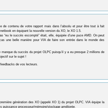
e de contenu de votre rapport mais dans l’absolu et pour être tout à fait
s netbook en équipant la nouvelle version du XO, le XO 1.5.
pas “eu le succès escompté” était, elle, équipée d’une puce AMD. On peut
 cas une belle manière pour VIA de faire son entrée dans le monde des
e manque du succès du projet OLPC puisqu’il y a eu presque 2 millions de
ectif sur le sujet !
es feedbacks de vos lecteurs.
première génération des XO (appelé XO 1) du projet OLPC. VIA équipe la
mais puissance processeur/mémoire/stockage améliorée.