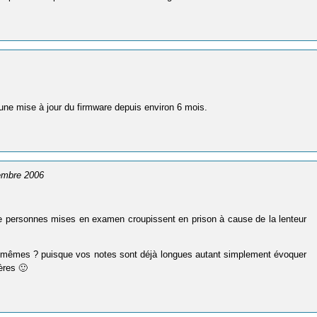
s une mise à jour du firmware depuis environ 6 mois.
cembre 2006
 de personnes mises en examen croupissent en prison à cause de la lenteur
t les mêmes ? puisque vos notes sont déjà longues autant simplement évoquer
ères 🙂