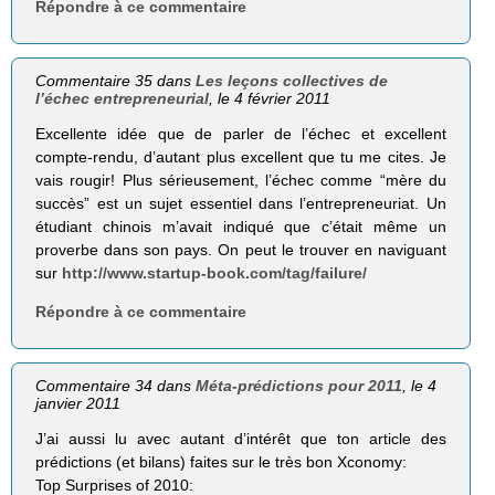
Répondre à ce commentaire
Commentaire 35 dans
Les leçons collectives de
l’échec entrepreneurial
, le 4 février 2011
Excellente idée que de parler de l’échec et excellent
compte-rendu, d’autant plus excellent que tu me cites. Je
vais rougir! Plus sérieusement, l’échec comme “mère du
succès” est un sujet essentiel dans l’entrepreneuriat. Un
étudiant chinois m’avait indiqué que c’était même un
proverbe dans son pays. On peut le trouver en naviguant
sur
http://www.startup-book.com/tag/failure/
Répondre à ce commentaire
Commentaire 34 dans
Méta-prédictions pour 2011
, le 4
janvier 2011
J’ai aussi lu avec autant d’intérêt que ton article des
prédictions (et bilans) faites sur le très bon Xconomy:
Top Surprises of 2010: