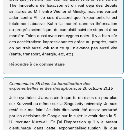
The Innovators de Isaacson et on voit déjà des débats
similaires au MIT entre Wiener et Minsky, machine venant
aider contre AI. Je suis d’accord que l’expontentielle est
totalement abusive. Kuhn l’a montré dans sa théorisation
du progrès scientifique, du cumulatif suivi de steps et à sa
manière Taleb aussi avec ces cygnes noirs. Il y a bien sûr
des accélératiosn impressionantes grâce au progrès, mais
on pourrait aussi voir tout ce qui n’avance pas aussi vite
(santé, transport, énergie, etc, etc)
Répondre à ce commentaire
Commentaire 55 dans
La banalisation des
exponentielles et des disruptions
, le 20 octobre 2015
Jolie synthèse. J’aurais aimé que tu en dises un peu plus
sur Kurzweil ou même sur la Singularity university. Je suis
resté sur ma faim! Je dois dire avoir été assez perturbé
par les décisions de Google sur le sujet: investir dans la S.
U. recruter Kurzweil. Or j’ai l’impression qu’il y a autant
d’enfumage dans cette exponentielle/disuption là que