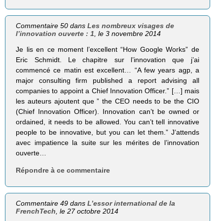
Commentaire 50 dans
Les nombreux visages de
l’innovation ouverte : 1
, le 3 novembre 2014
Je lis en ce moment l’excellent “How Google Works” de
Eric Schmidt. Le chapitre sur l’innovation que j’ai
commencé ce matin est excellent… “A few years agp, a
major consulting firm published a report advising all
companies to appoint a Chief Innovation Officer.” […] mais
les auteurs ajoutent que ” the CEO needs to be the CIO
(Chief Innovation Officer). Innovation can’t be owned or
ordained, it needs to be allowed. You can’t tell innovative
people to be innovative, but you can let them.” J’attends
avec impatience la suite sur les mérites de l’innovation
ouverte…
Répondre à ce commentaire
Commentaire 49 dans
L’essor international de la
FrenchTech
, le 27 octobre 2014