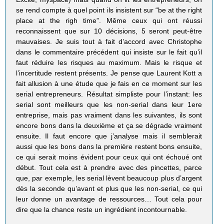
se rend compte à quel point ils insistent sur “be at the right
place at the righ time”. Même ceux qui ont réussi
reconnaissent que sur 10 décisions, 5 seront peut-être
mauvaises. Je suis tout à fait d’accord avec Christophe
dans le commentaire précédent qui insiste sur le fait qu’il
faut réduire les risques au maximum. Mais le risque et
l’incertitude restent présents. Je pense que Laurent Kott a
fait allusion à une étude que je fais en ce moment sur les
serial entrepreneurs. Résultat simpliste pour l’instant: les
serial sont meilleurs que les non-serial dans leur 1ere
entreprise, mais pas vraiment dans les suivantes, ils sont
encore bons dans la deuxième et ça se dégrade vraiment
ensuite. Il faut encore que j’analyse mais il semblerait
aussi que les bons dans la première restent bons ensuite,
ce qui serait moins évident pour ceux qui ont échoué ont
début. Tout cela est à prendre avec des pincettes, parce
que, par exemple, les serial lèvent beaucoup plus d’argent
dès la seconde qu’avant et plus que les non-serial, ce qui
leur donne un avantage de ressources… Tout cela pour
dire que la chance reste un ingrédient incontournable.