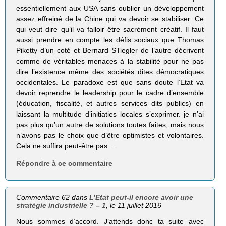
essentiellement aux USA sans oublier un développement
assez effreiné de la Chine qui va devoir se stabiliser. Ce
qui veut dire qu’il va falloir être sacrèment créatif. Il faut
aussi prendre en compte les défis sociaux que Thomas
Piketty d’un coté et Bernard STiegler de l’autre décrivent
comme de véritables menaces à la stabilité pour ne pas
dire l’existence même des sociétés dites démocratiques
occidentales. Le paradoxe est que sans doute l’Etat va
devoir reprendre le leadership pour le cadre d’ensemble
(éducation, fiscalité, et autres services dits publics) en
laissant la multitude d’initiaties locales s’exprimer. je n’ai
pas plus qu’un autre de solutions toutes faites, mais nous
n’avons pas le choix que d’être optimistes et volontaires.
Cela ne suffira peut-être pas…
Répondre à ce commentaire
Commentaire 62 dans
L’Etat peut-il encore avoir une
stratégie industrielle ? – 1
, le 11 juillet 2016
Nous sommes d’accord. J’attends donc ta suite avec