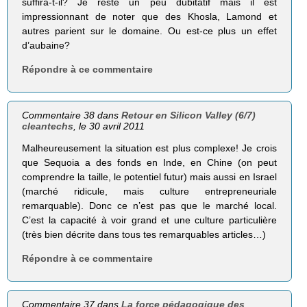
suffira-t-il? Je reste un peu dubitatif mais il est
impressionnant de noter que des Khosla, Lamond et
autres parient sur le domaine. Ou est-ce plus un effet
d’aubaine?
Répondre à ce commentaire
Commentaire 38 dans
Retour en Silicon Valley (6/7)
cleantechs
, le 30 avril 2011
Malheureusement la situation est plus complexe! Je crois
que Sequoia a des fonds en Inde, en Chine (on peut
comprendre la taille, le potentiel futur) mais aussi en Israel
(marché ridicule, mais culture entrepreneuriale
remarquable). Donc ce n’est pas que le marché local.
C’est la capacité à voir grand et une culture particulière
(très bien décrite dans tous tes remarquables articles…)
Répondre à ce commentaire
Commentaire 37 dans
La force pédagogique des