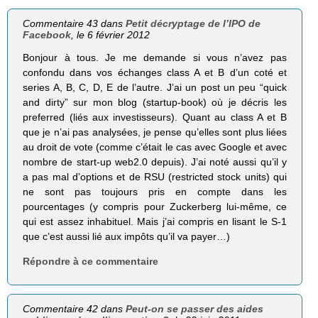
Commentaire 43 dans
Petit décryptage de l’IPO de
Facebook
, le 6 février 2012
Bonjour à tous. Je me demande si vous n’avez pas
confondu dans vos échanges class A et B d’un coté et
series A, B, C, D, E de l’autre. J’ai un post un peu “quick
and dirty” sur mon blog (startup-book) où je décris les
preferred (liés aux investisseurs). Quant au class A et B
que je n’ai pas analysées, je pense qu’elles sont plus liées
au droit de vote (comme c’était le cas avec Google et avec
nombre de start-up web2.0 depuis). J’ai noté aussi qu’il y
a pas mal d’options et de RSU (restricted stock units) qui
ne sont pas toujours pris en compte dans les
pourcentages (y compris pour Zuckerberg lui-même, ce
qui est assez inhabituel. Mais j’ai compris en lisant le S-1
que c’est aussi lié aux impôts qu’il va payer…)
Répondre à ce commentaire
Commentaire 42 dans
Peut-on se passer des aides