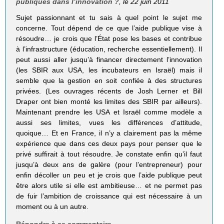
publiques dans l’innovation ?
, le 22 juin 2011
Sujet passionnant et tu sais à quel point le sujet me
concerne. Tout dépend de ce que l’aide publique vise à
résoudre… je crois que l’État pose les bases et contribue
à l’infrastructure (éducation, recherche essentiellement). Il
peut aussi aller jusqu’à financer directement l’innovation
(les SBIR aux USA, les incubateurs en Israël) mais il
semble que la gestion en soit confiée à des structures
privées. (Les ouvrages récents de Josh Lerner et Bill
Draper ont bien monté les limites des SBIR par ailleurs).
Maintenant prendre les USA et Israël comme modèle a
aussi ses limites, vues les différences d’attitude,
quoique… Et en France, il n’y a clairement pas la même
expérience que dans ces deux pays pour penser que le
privé suffirait à tout résoudre. Je constate enfin qu’il faut
jusqu’à deux ans de galère (pour l’entrepreneur) pour
enfin décoller un peu et je crois que l’aide publique peut
être alors utile si elle est ambitieuse… et ne permet pas
de fuir l’ambition de croissance qui est nécessaire à un
moment ou à un autre.