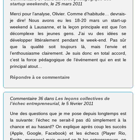
startup weekends
, le 25 mars 2011
Merci pour l’analyse, Olivier. Comme d’habitude… devrais-
je dire! Nous avons eu les 18-20 mars un start-up
weekend à Lausanne, et la leçon principale est que l’on
décomplexe les jeunes gens. J’ai vu des idées se
développer littéralement pendant le week-end. Pas sûr
que la qualité soit toujours là, mais l’envie et
l’enthousiasme clairement. Je suis donc en total accord,
c’est la force pédagogique de l’événement qui en est le
principal atout…
Répondre à ce commentaire
Commentaire 36 dans
Les leçons collectives de
l’échec entrepreneurial
, le 5 février 2011
Une des questions que je me pose depuis longtemps est
la suivante: l’échec ne serait-il pas dû simplement à la
chance et au hasard? On explique après coup les succès
(Apple, Google, Facebook) et les échecs (Player Rio,
Excite, myspace) mais quand on lit les entrepreneurs, on