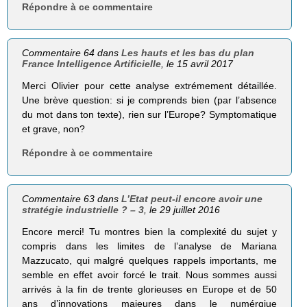
Répondre à ce commentaire
Commentaire 64 dans
Les hauts et les bas du plan
France Intelligence Artificielle
, le 15 avril 2017
Merci Olivier pour cette analyse extrémement détaillée.
Une brève question: si je comprends bien (par l’absence
du mot dans ton texte), rien sur l’Europe? Symptomatique
et grave, non?
Répondre à ce commentaire
Commentaire 63 dans
L’Etat peut-il encore avoir une
stratégie industrielle ? – 3
, le 29 juillet 2016
Encore merci! Tu montres bien la complexité du sujet y
compris dans les limites de l’analyse de Mariana
Mazzucato, qui malgré quelques rappels importants, me
semble en effet avoir forcé le trait. Nous sommes aussi
arrivés à la fin de trente glorieuses en Europe et de 50
ans d’innovations majeures dans le numérqiue