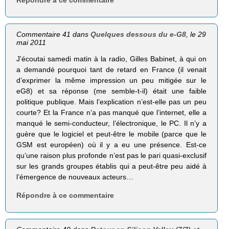
Répondre à ce commentaire
Commentaire 41 dans
Quelques dessous du e-G8
, le 29
mai 2011
J’écoutai samedi matin à la radio, Gilles Babinet, à qui on
a demandé pourquoi tant de retard en France (il venait
d’exprimer la même impression un peu mitigée sur le
eG8) et sa réponse (me semble-t-il) était une faible
politique publique. Mais l’explication n’est-elle pas un peu
courte? Et la France n’a pas manqué que l’internet, elle a
manqué le semi-conducteur, l’électronique, le PC. Il n’y a
guère que le logiciel et peut-être le mobile (parce que le
GSM est européen) où il y a eu une présence. Est-ce
qu’une raison plus profonde n’est pas le pari quasi-exclusif
sur les grands groupes établis qui a peut-être peu aidé à
l’émergence de nouveaux acteurs…
Répondre à ce commentaire