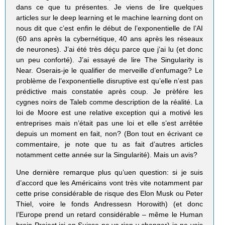
dans ce que tu présentes. Je viens de lire quelques
articles sur le deep learning et le machine learning dont on
nous dit que c’est enfin le début de l’exponentielle de l’AI
(60 ans après la cybernétique, 40 ans après les réseaux
de neurones). J’ai été très déçu parce que j’ai lu (et donc
un peu conforté). J’ai essayé de lire The Singularity is
Near. Oserais-je le qualifier de merveille d’enfumage? Le
problème de l’exponentielle disruptive est qu’elle n’est pas
prédictive mais constatée après coup. Je prèfére les
cygnes noirs de Taleb comme description de la réalité. La
loi de Moore est une relative exception qui a motivé les
entreprises mais n’était pas une loi et elle s’est arrêtée
depuis un moment en fait, non? (Bon tout en écrivant ce
commentaire, je note que tu as fait d’autres articles
notamment cette année sur la Singularité). Mais un avis?
Une dernière remarque plus qu’uen question: si je suis
d’accord que les Américains vont très vite notamment par
cette prise considérable de risque des Elon Musk ou Peter
Thiel, voire le fonds Andressesn Horowith) (et donc
l’Europe prend un retard considérable – même le Human