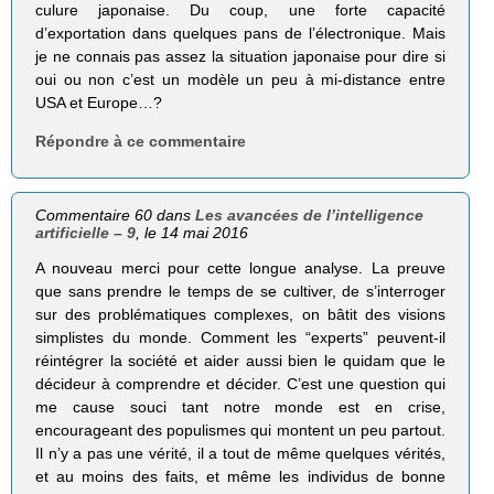
culure japonaise. Du coup, une forte capacité
d’exportation dans quelques pans de l’électronique. Mais
je ne connais pas assez la situation japonaise pour dire si
oui ou non c’est un modèle un peu à mi-distance entre
USA et Europe…?
Répondre à ce commentaire
Commentaire 60 dans
Les avancées de l’intelligence
artificielle – 9
, le 14 mai 2016
A nouveau merci pour cette longue analyse. La preuve
que sans prendre le temps de se cultiver, de s’interroger
sur des problématiques complexes, on bâtit des visions
simplistes du monde. Comment les “experts” peuvent-il
réintégrer la société et aider aussi bien le quidam que le
décideur à comprendre et décider. C’est une question qui
me cause souci tant notre monde est en crise,
encourageant des populismes qui montent un peu partout.
Il n’y a pas une vérité, il a tout de même quelques vérités,
et au moins des faits, et même les individus de bonne