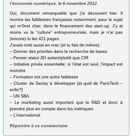
l’économie numérique
, le 6 novembre 2012
Oui, document remarquable que j’ai découvert hier. Il
montre les faiblesses françaises notamment, pour le sujet
qui m’0est cher, dans le financement des start-up. J’y ai
moins vu la “culture” entrepreneuriale, mais je n’ai pas
(encore) lu les 421 pages.
J’avais noté aussi en vrac (et tu fais de même):
– Donner des priorites dans la recherche de bases
– Penser statut JEI autant/plutôt que CIR
– Initiative privée essentielle; si l’état est seul, l’impact est
moindre.
– Formation est une autre faiblesse
– Cluster de Saclay à développer [et quid de ParisTech –
enfin?]
– UN SBA
– Le marketing aussi important que la R&D et donc à
prendre plus en compte dans les métriques.
– L’international
Répondre à ce commentaire