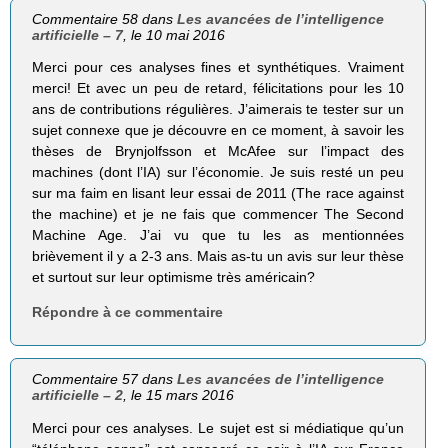
Commentaire 58 dans
Les avancées de l’intelligence
artificielle – 7
, le 10 mai 2016
Merci pour ces analyses fines et synthétiques. Vraiment
merci! Et avec un peu de retard, félicitations pour les 10
ans de contributions régulières. J’aimerais te tester sur un
sujet connexe que je découvre en ce moment, à savoir les
thèses de Brynjolfsson et McAfee sur l’impact des
machines (dont l’IA) sur l’économie. Je suis resté un peu
sur ma faim en lisant leur essai de 2011 (The race against
the machine) et je ne fais que commencer The Second
Machine Age. J’ai vu que tu les as mentionnées
brièvement il y a 2-3 ans. Mais as-tu un avis sur leur thèse
et surtout sur leur optimisme très américain?
Répondre à ce commentaire
Commentaire 57 dans
Les avancées de l’intelligence
artificielle – 2
, le 15 mars 2016
Merci pour ces analyses. Le sujet est si médiatique qu’un