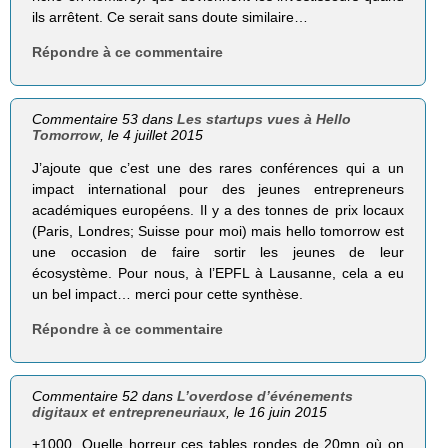
ils arrêtent. Ce serait sans doute similaire…
Répondre à ce commentaire
Commentaire 53 dans
Les startups vues à Hello
Tomorrow
, le 4 juillet 2015
J’ajoute que c’est une des rares conférences qui a un
impact international pour des jeunes entrepreneurs
académiques européens. Il y a des tonnes de prix locaux
(Paris, Londres; Suisse pour moi) mais hello tomorrow est
une occasion de faire sortir les jeunes de leur
écosystème. Pour nous, à l’EPFL à Lausanne, cela a eu
un bel impact… merci pour cette synthèse.
Répondre à ce commentaire
Commentaire 52 dans
L’overdose d’événements
digitaux et entrepreneuriaux
, le 16 juin 2015
+1000. Quelle horreur ces tables rondes de 20mn où on