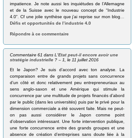
impatience. Je note aussi les inquiétudes de l’Allemagne
et de la Suisse avec le nouveau concept de “Industrie
4.0”. Cf une jolie synthèse que j’ai reprise sur mon blog…
Défis et opportunités de l’industrie 4.0
Répondre à ce commentaire
Commentaire 61 dans
L’Etat peut-il encore avoir une
stratégie industrielle ? – 1
, le 11 juillet 2016
Et le Japon? Je suis d’accord avec ton analyse. La
comparaison entre de grands projets sans concurrence
d’un côté et donc relativement peu entrepreneuriaux au
sens anglo-saxon et une Amérique qui stimule la
concurrence par une multitude de projets financés d’abord
par le public (dans les universités) puis par le privé pour la
dimension commerciale a été souvent faite. Mais ne peut-
on pas aussi considérer le Japon comme point
d’observation intéressant. Une forte intervention publique,
une forte concurrence entre des grands groupes et une
absence de création d’entreprises sans doute liée à la