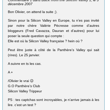
Commentaire 1 dans
Back from the Silicon Valley 1
, le 5
décembre 2007
Bon Olivier, on attend la suite ;).
Sinon pour la Silicon Valley en Europe, tu n’es pas invité
par notre chère Valérie Pécresse comme d’autres
bloggeurs (Fred Cavazza, Dauran et d’autres) pour lui
poser la seule question qui compte :
Elle est où la Silicon Valley française ? hein où ?
Peut être juste à côté de la Panthère’s Valley qui sait
(rires). Le 25 janvier.
A suivre en ts les cas.
A +
/Olivier le vrai 😉
G.O Panthère’s Club
Silicon Valley Trippeur
PS : tes captchas sont incroyables, je n’arrive jamais à les
lire. c’est un test ?