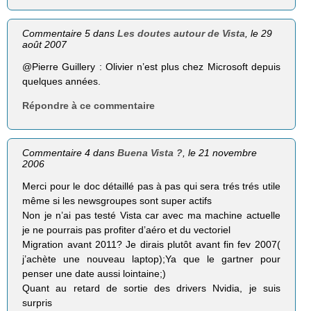
Commentaire 5 dans
Les doutes autour de Vista
, le 29
août 2007
@Pierre Guillery : Olivier n’est plus chez Microsoft depuis
quelques années.
Répondre à ce commentaire
Commentaire 4 dans
Buena Vista ?
, le 21 novembre
2006
Merci pour le doc détaillé pas à pas qui sera trés trés utile
même si les newsgroupes sont super actifs
Non je n’ai pas testé Vista car avec ma machine actuelle
je ne pourrais pas profiter d’aéro et du vectoriel
Migration avant 2011? Je dirais plutôt avant fin fev 2007(
j’achète une nouveau laptop);Ya que le gartner pour
penser une date aussi lointaine;)
Quant au retard de sortie des drivers Nvidia, je suis
surpris