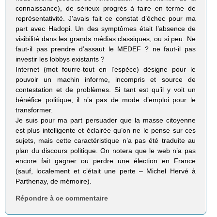
connaissance), de sérieux progrès à faire en terme de
représentativité. J’avais fait ce constat d’échec pour ma
part avec Hadopi. Un des symptômes était l’absence de
visibilité dans les grands médias classiques, ou si peu. Ne
faut-il pas prendre d’assaut le MEDEF ? ne faut-il pas
investir les lobbys existants ?
Internet (mot fourre-tout en l’espèce) désigne pour le
pouvoir un machin informe, incompris et source de
contestation et de problèmes. Si tant est qu’il y voit un
bénéfice politique, il n’a pas de mode d’emploi pour le
transformer.
Je suis pour ma part persuader que la masse citoyenne
est plus intelligente et éclairée qu’on ne le pense sur ces
sujets, mais cette caractéristique n’a pas été traduite au
plan du discours politique. On notera que le web n’a pas
encore fait gagner ou perdre une élection en France
(sauf, localement et c’était une perte – Michel Hervé à
Parthenay, de mémoire).
Répondre à ce commentaire