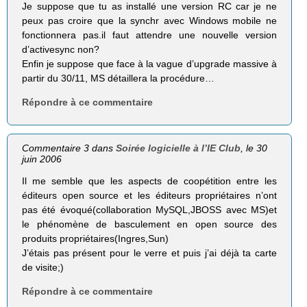
Je suppose que tu as installé une version RC car je ne
peux pas croire que la synchr avec Windows mobile ne
fonctionnera pas.il faut attendre une nouvelle version
d’activesync non?
Enfin je suppose que face à la vague d’upgrade massive à
partir du 30/11, MS détaillera la procédure…
Répondre à ce commentaire
Commentaire 3 dans
Soirée logicielle à l’IE Club
, le 30
juin 2006
Il me semble que les aspects de coopétition entre les
éditeurs open source et les éditeurs propriétaires n’ont
pas été évoqué(collaboration MySQL,JBOSS avec MS)et
le phénomène de basculement en open source des
produits propriétaires(Ingres,Sun)
J’étais pas présent pour le verre et puis j’ai déjà ta carte
de visite;)
Répondre à ce commentaire