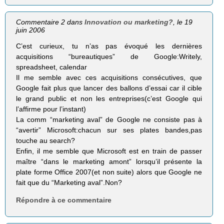
Commentaire 2 dans
Innovation ou marketing?
, le 19
juin 2006
C’est curieux, tu n’as pas évoqué les dernières
acquisitions “bureautiques” de Google:Writely,
spreadsheet, calendar
Il me semble avec ces acquisitions consécutives, que
Google fait plus que lancer des ballons d’essai car il cible
le grand public et non les entreprises(c’est Google qui
l’affirme pour l’instant)
La comm “marketing aval” de Google ne consiste pas à
“avertir” Microsoft:chacun sur ses plates bandes,pas
touche au search?
Enfin, il me semble que Microsoft est en train de passer
maître “dans le marketing amont” lorsqu’il présente la
plate forme Office 2007(et non suite) alors que Google ne
fait que du “Marketing aval”.Non?
Répondre à ce commentaire