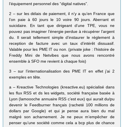
l’équipement personnel des “digital natives”.
2 – sur les délais de paiement, il n’y a qu’en France que
l’on paie à 60 jours le 10 voire 90 jours. Aberrant et
suicidaire. En tant que dirigeant d’une TPE, vous ne
pouvez pas imaginer l’énergie perdue à récupérer l’argent
du. Il serait tellement simple d’instaurer le réglement à
reception de facture avec un taux d’intérêt dissuasif.
Valable pour les PME IT ou non. (private joke : l’histoire de
Freddy Mini de Netvibes que nous avons rencontré
ensemble à SFO me revient à chaque fois)
3 – sur l’internationalisation des PME IT en effet j’ai 2
exemples en tête.
a – Kreactive Technologies (kreactive.eu) spécialisé dans
les flux RSS et ds les widgets, société française basée à
Lyon (lamoooche annuaire RSS c’est eux) qui aurait du/pu
devenir le Feedburner français (racheté 100 millions de
dollars par Google) et qui je pense aura bien du mal
malgré son acharnement. Je ne peux m’empêcher de
penser qu’une société comme cela a bcp plus de chance