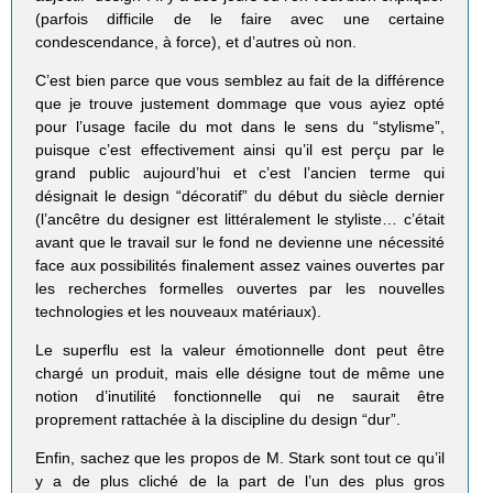
(parfois difficile de le faire avec une certaine
condescendance, à force), et d’autres où non.
C’est bien parce que vous semblez au fait de la différence
que je trouve justement dommage que vous ayiez opté
pour l’usage facile du mot dans le sens du “stylisme”,
puisque c’est effectivement ainsi qu’il est perçu par le
grand public aujourd’hui et c’est l’ancien terme qui
désignait le design “décoratif” du début du siècle dernier
(l’ancêtre du designer est littéralement le styliste… c’était
avant que le travail sur le fond ne devienne une nécessité
face aux possibilités finalement assez vaines ouvertes par
les recherches formelles ouvertes par les nouvelles
technologies et les nouveaux matériaux).
Le superflu est la valeur émotionnelle dont peut être
chargé un produit, mais elle désigne tout de même une
notion d’inutilité fonctionnelle qui ne saurait être
proprement rattachée à la discipline du design “dur”.
Enfin, sachez que les propos de M. Stark sont tout ce qu’il
y a de plus cliché de la part de l’un des plus gros