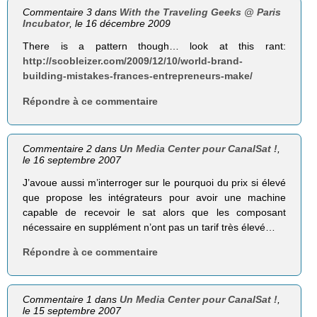
Commentaire 3 dans
With the Traveling Geeks @ Paris
Incubator
, le 16 décembre 2009
There is a pattern though… look at this rant:
http://scobleizer.com/2009/12/10/world-brand-
building-mistakes-frances-entrepreneurs-make/
Répondre à ce commentaire
Commentaire 2 dans
Un Media Center pour CanalSat !
,
le 16 septembre 2007
J’avoue aussi m’interroger sur le pourquoi du prix si élevé
que propose les intégrateurs pour avoir une machine
capable de recevoir le sat alors que les composant
nécessaire en supplément n’ont pas un tarif très élevé…
Répondre à ce commentaire
Commentaire 1 dans
Un Media Center pour CanalSat !
,
le 15 septembre 2007