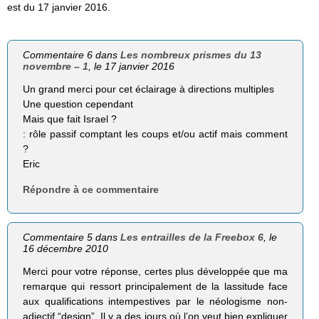
est du 17 janvier 2016.
Commentaire 6 dans
Les nombreux prismes du 13
novembre – 1
, le 17 janvier 2016
Un grand merci pour cet éclairage à directions multiples
Une question cependant
Mais que fait Israel ?
: rôle passif comptant les coups et/ou actif mais comment
?
Eric
Répondre à ce commentaire
Commentaire 5 dans
Les entrailles de la Freebox 6
, le
16 décembre 2010
Merci pour votre réponse, certes plus développée que ma
remarque qui ressort principalement de la lassitude face
aux qualifications intempestives par le néologisme non-
adjectif “design”. Il y a des jours où l’on veut bien expliquer