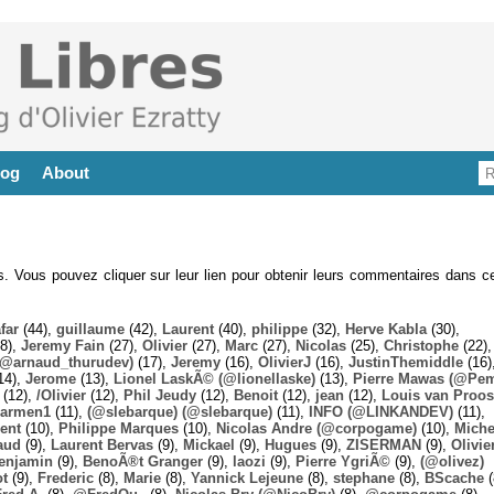
log
About
es. Vous pouvez cliquer sur leur lien pour obtenir leurs commentaires dans ce
far
(44),
guillaume
(42),
Laurent
(40),
philippe
(32),
Herve Kabla
(30),
8),
Jeremy Fain
(27),
Olivier
(27),
Marc
(27),
Nicolas
(25),
Christophe
(22),
@arnaud_thurudev)
(17),
Jeremy
(16),
OlivierJ
(16),
JustinThemiddle
(16)
14),
Jerome
(13),
Lionel LaskÃ© (@lionellaske)
(13),
Pierre Mawas (@Pe
(12),
/Olivier
(12),
Phil Jeudy
(12),
Benoit
(12),
jean
(12),
Louis van Proos
armen1
(11),
(@slebarque) (@slebarque)
(11),
INFO (@LINKANDEV)
(11),
ent
(10),
Philippe Marques
(10),
Nicolas Andre (@corpogame)
(10),
Miche
aud
(9),
Laurent Bervas
(9),
Mickael
(9),
Hugues
(9),
ZISERMAN
(9),
Olivie
enjamin
(9),
BenoÃ®t Granger
(9),
laozi
(9),
Pierre YgriÃ©
(9),
(@olivez)
ot
(9),
Frederic
(8),
Marie
(8),
Yannick Lejeune
(8),
stephane
(8),
BScache
(