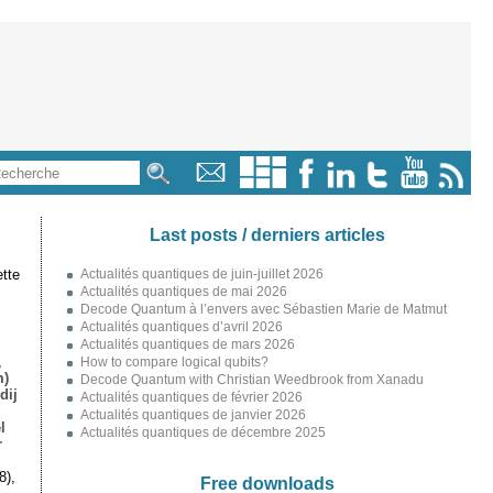
Last posts / derniers articles
tte
Actualités quantiques de juin-juillet 2026
Actualités quantiques de mai 2026
Decode Quantum à l’envers avec Sébastien Marie de Matmut
Actualités quantiques d’avril 2026
Actualités quantiques de mars 2026
,
How to compare logical qubits?
m)
Decode Quantum with Christian Weedbrook from Xanadu
dij
Actualités quantiques de février 2026
Actualités quantiques de janvier 2026
l
Actualités quantiques de décembre 2025
r
8),
Free downloads