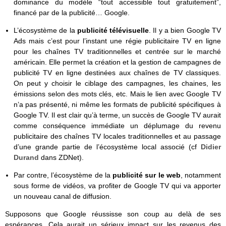
dominance du modèle “tout accessible tout gratuitement”,
financé par de la publicité… Google.
L’écosystème de la
publicité télévisuelle
. Il y a bien Google TV
Ads mais c’est pour l’instant une régie publicitaire TV en ligne
pour les chaînes TV traditionnelles et centrée sur le marché
américain. Elle permet la création et la gestion de campagnes de
publicité TV en ligne destinées aux chaînes de TV classiques.
On peut y choisir le ciblage des campagnes, les chaines, les
émissions selon des mots clés, etc. Mais le lien avec Google TV
n’a pas présenté, ni même les formats de publicité spécifiques à
Google TV. Il est clair qu’à terme, un succès de Google TV aurait
comme conséquence immédiate un déplumage du revenu
publicitaire des chaînes TV locales traditionnelles et au passage
d’une grande partie de l’écosystème local associé (cf
Didier
Durand
dans ZDNet).
Par contre, l’écosystème de la
publicité sur le web
, notamment
sous forme de vidéos, va profiter de Google TV qui va apporter
un nouveau canal de diffusion.
Supposons que Google réussisse son coup au delà de ses
espérances. Cela aurait un sérieux impact sur les revenus des