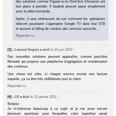
des solutions comme Paypal ou le OneClick d’Amazon ont
leur place à prendre. Il faudrait pouvoir payer simplement
avec la télécommande.
Après, il sera intéressant de voir comment les opérateurs
télécom pourraient s’approprier Google TV dans leur STB
et assurer le billing de certains des services associés.
Répondre ici
[3] -
Laurent Dugois
a écrit
le 24 juin 2010
:
Des nouvelles solutions peuvent apparaître, comme peut-être
Miniweb qui propose une plateforme d’agrégation et monétisation
des contenus.
Une chose est sûre, si chaque service envoie une facture
séparée, ça va être très rédhibitoire pour le client.
Répondre ici
[4] -
LR
a écrit
le 13 janvier 2011
:
Bonjour,
Je m’intéresse beaucoup à ce sujet et je me pose encore
plusieurs questions pour lesquelles votre expertise serait