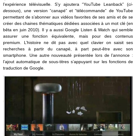
l’expérience télévisuelle. S’y ajoutera “YouTube Leanback” (
ci-
dessous
), une version “canapé” et “télécommande” de YouTube
permettant de s’abonner aux vidéos favorites de ses amis et de se
créer des chaines thématiques dédiées associées à un mot clé (en
bêta en juin 2010). Il y a aussi Google Listen & Watch qui semble
assurer une fonction équivalente, mais pour des contenus
premium. L’histoire ne dit pas avec quel clavier on saisit ses
recherches à partir du canapé, à part peut-être avec son
smartphone. Une autre nouveauté présentée lors de l’annonce :
l’ajout automatique de sous-titres s’appuyant sur les fonctions de
traduction de Google.