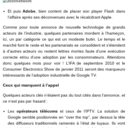
Et puis
Adobe
, bien content de placer son player Flash dans
l’affaire après ses déconvenues avec le récalcitrant Apple.
Comme pour toute annonce de nouvelle technologie de grands
acteurs de l’industrie, quelques partenaires mordent à l’hameçon,
ici, un par catégorie ce qui est un modeste butin. Le temps et le
marché font le reste et les partenariats se consolident et s’étendent
à d’autres acteurs ou restent lettres mortes faute d’une exécution
correcte et/ou d’une adoption par les consommateurs. Attendons
donc quelques mois pour voir ! L’IFA de septembre 2010 et le
Consumer Electronics Show de janvier 2011 seront des marqueurs
intéressants de l’adoption industrielle de Google TV.
Ceux qui manquent à l’appel
Quelques acteurs clés n’étaient pas du tout cités dans l’annonce, et
ce n’est pas par hasard :
Les
opérateurs télécoms
et ceux de l’IPTV. La solution de
Google semble positionnée en “over the top”, par dessus la tête
des diffuseurs traditionnels ramenés à l’état de tuyaux. Ils vont