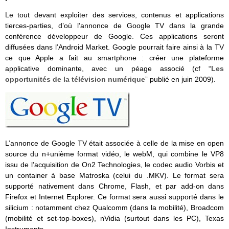
Le tout devant exploiter des services, contenus et applications
tierces-parties, d’où l’annonce de Google TV dans la grande
conférence développeur de Google. Ces applications seront
diffusées dans l’Android Market. Google pourrait faire ainsi à la TV
ce que Apple a fait au smartphone : créer une plateforme
applicative dominante, avec un péage associé (cf “
Les
opportunités de la télévision numérique
” publié en juin 2009).
L’annonce de Google TV était associée à celle de la mise en open
source du n+unième format vidéo, le webM, qui combine le VP8
issu de l’acquisition de On2 Technologies, le codec audio Vorbis et
un container à base Matroska (celui du .MKV). Le format sera
supporté nativement dans Chrome, Flash, et par add-on dans
Firefox et Internet Explorer. Ce format sera aussi supporté dans le
silicium : notamment chez Qualcomm (dans la mobilité), Broadcom
(mobilité et set-top-boxes), nVidia (surtout dans les PC), Texas
Instruments.