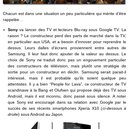
Chacun est dans une situation un peu particulière qui mérite d’être
rappelée…
Sony
va lancer des TV et lecteurs Blu-ray sous Google TV. La
raison ? Le constructeur perd des parts de marché dans la TV,
en particulier aux USA, et a besoin d’innover pour reprendre le
dessus. Leurs dalles d’écrans proviennent entre autres de
Samsung. Il leur faut donc ajouter de la valeur au dessus. Le
choix de Sony ne traduit donc pas un engouement particulier
des constructeurs de télévision, mais plutôt une stratégie de
sortie pour un constructeur en déclin. Samsung serait parait-il
intéressé, mais il est probable qu’ils soient quelque peu
attentistes. Il y a bien “People for Lava”, ce constructeur de TV
scandinave à la Bang et Olufsen qui propose déjà des TV sous
Android, mais il est inconnu, donc passé sous silence. A noter
que Sony est encouragé dans sa relation avec Google par le
succès de ses récents smartphones Xperia X10 (
ci-dessous à
droite
) sous Android au Japon.