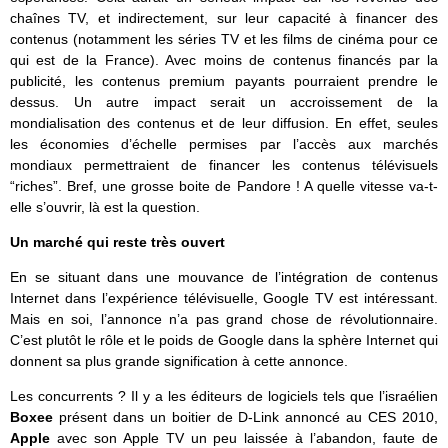
chaînes TV, et indirectement, sur leur capacité à financer des
contenus (notamment les séries TV et les films de cinéma pour ce
qui est de la France). Avec moins de contenus financés par la
publicité, les contenus premium payants pourraient prendre le
dessus. Un autre impact serait un accroissement de la
mondialisation des contenus et de leur diffusion. En effet, seules
les économies d’échelle permises par l’accès aux marchés
mondiaux permettraient de financer les contenus télévisuels
“riches”. Bref, une grosse boite de Pandore ! A quelle vitesse va-t-
elle s’ouvrir, là est la question.
Un marché qui reste très ouvert
En se situant dans une mouvance de l’intégration de contenus
Internet dans l’expérience télévisuelle, Google TV est intéressant.
Mais en soi, l’annonce n’a pas grand chose de révolutionnaire.
C’est plutôt le rôle et le poids de Google dans la sphère Internet qui
donnent sa plus grande signification à cette annonce.
Les concurrents ? Il y a les éditeurs de logiciels tels que l’israélien
Boxee
présent dans un boitier de D-Link annoncé au CES 2010,
Apple
avec son Apple TV un peu laissée à l’abandon, faute de