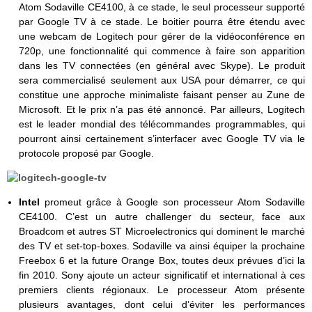
Atom Sodaville CE4100, à ce stade, le seul processeur supporté
par Google TV à ce stade. Le boitier pourra être étendu avec
une webcam de Logitech pour gérer de la vidéoconférence en
720p, une fonctionnalité qui commence à faire son apparition
dans les TV connectées (en général avec Skype). Le produit
sera commercialisé seulement aux USA pour démarrer, ce qui
constitue une approche minimaliste faisant penser au Zune de
Microsoft. Et le prix n’a pas été annoncé. Par ailleurs, Logitech
est le leader mondial des télécommandes programmables, qui
pourront ainsi certainement s’interfacer avec Google TV via le
protocole proposé par Google.
Intel
promeut grâce à Google son processeur Atom Sodaville
CE4100. C’est un autre challenger du secteur, face aux
Broadcom et autres ST Microelectronics qui dominent le marché
des TV et set-top-boxes. Sodaville va ainsi équiper la prochaine
Freebox 6 et la future Orange Box, toutes deux prévues d’ici la
fin 2010. Sony ajoute un acteur significatif et international à ces
premiers clients régionaux. Le processeur Atom présente
plusieurs avantages, dont celui d’éviter les performances