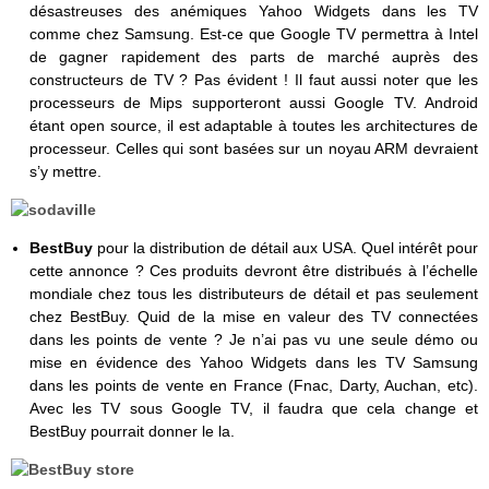
désastreuses des anémiques Yahoo Widgets dans les TV
comme chez Samsung. Est-ce que Google TV permettra à Intel
de gagner rapidement des parts de marché auprès des
constructeurs de TV ? Pas évident ! Il faut aussi noter que les
processeurs de Mips supporteront aussi Google TV. Android
étant open source, il est adaptable à toutes les architectures de
processeur. Celles qui sont basées sur un noyau ARM devraient
s’y mettre.
BestBuy
pour la distribution de détail aux USA. Quel intérêt pour
cette annonce ? Ces produits devront être distribués à l’échelle
mondiale chez tous les distributeurs de détail et pas seulement
chez BestBuy. Quid de la mise en valeur des TV connectées
dans les points de vente ? Je n’ai pas vu une seule démo ou
mise en évidence des Yahoo Widgets dans les TV Samsung
dans les points de vente en France (Fnac, Darty, Auchan, etc).
Avec les TV sous Google TV, il faudra que cela change et
BestBuy pourrait donner le la.