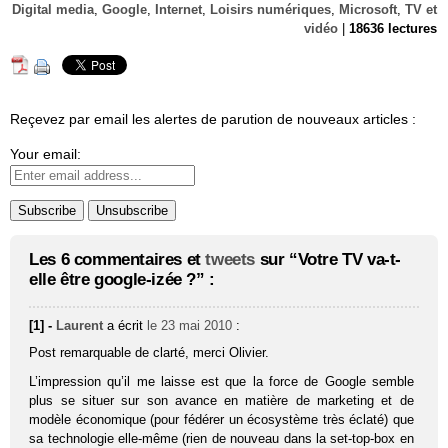
Digital media
,
Google
,
Internet
,
Loisirs numériques
,
Microsoft
,
TV et
vidéo
|
18636 lectures
Reçevez par email les alertes de parution de nouveaux articles :
Your email:
Les 6 commentaires et
tweets
sur “Votre TV va-t-
elle être google-izée ?” :
[1] -
Laurent
a écrit
le 23 mai 2010
:
Post remarquable de clarté, merci Olivier.
L’impression qu’il me laisse est que la force de Google semble
plus se situer sur son avance en matière de marketing et de
modèle économique (pour fédérer un écosystème très éclaté) que
sa technologie elle-même (rien de nouveau dans la set-top-box en