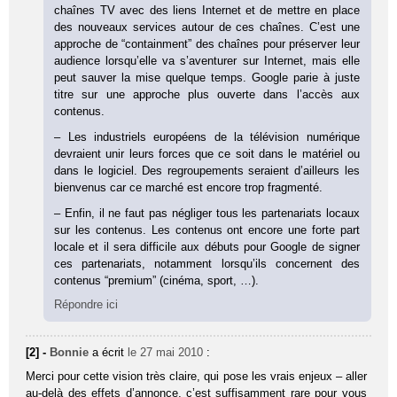
chaînes TV avec des liens Internet et de mettre en place
des nouveaux services autour de ces chaînes. C’est une
approche de “containment” des chaînes pour préserver leur
audience lorsqu’elle va s’aventurer sur Internet, mais elle
peut sauver la mise quelque temps. Google parie à juste
titre sur une approche plus ouverte dans l’accès aux
contenus.
– Les industriels européens de la télévision numérique
devraient unir leurs forces que ce soit dans le matériel ou
dans le logiciel. Des regroupements seraient d’ailleurs les
bienvenus car ce marché est encore trop fragmenté.
– Enfin, il ne faut pas négliger tous les partenariats locaux
sur les contenus. Les contenus ont encore une forte part
locale et il sera difficile aux débuts pour Google de signer
ces partenariats, notamment lorsqu’ils concernent des
contenus “premium” (cinéma, sport, …).
Répondre ici
[2] -
Bonnie
a écrit
le 27 mai 2010
:
Merci pour cette vision très claire, qui pose les vrais enjeux – aller
au-delà des effets d’annonce, c’est suffisamment rare pour vous