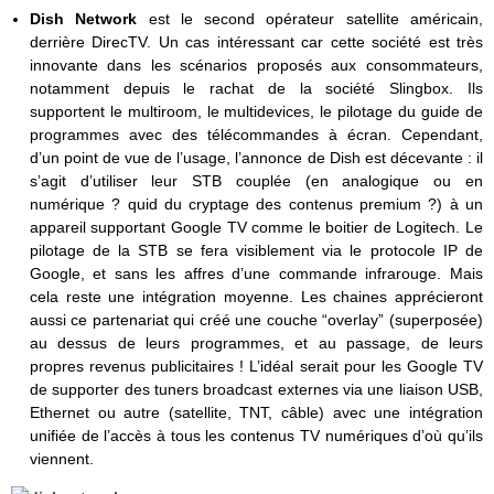
Dish Network
est le second opérateur satellite américain,
derrière DirecTV. Un cas intéressant car cette société est très
innovante dans les scénarios proposés aux consommateurs,
notamment depuis le rachat de la société Slingbox. Ils
supportent le multiroom, le multidevices, le pilotage du guide de
programmes avec des télécommandes à écran. Cependant,
d’un point de vue de l’usage, l’annonce de Dish est décevante : il
s’agit d’utiliser leur STB couplée (en analogique ou en
numérique ? quid du cryptage des contenus premium ?) à un
appareil supportant Google TV comme le boitier de Logitech. Le
pilotage de la STB se fera visiblement via le protocole IP de
Google, et sans les affres d’une commande infrarouge. Mais
cela reste une intégration moyenne. Les chaines apprécieront
aussi ce partenariat qui créé une couche “overlay” (superposée)
au dessus de leurs programmes, et au passage, de leurs
propres revenus publicitaires ! L’idéal serait pour les Google TV
de supporter des tuners broadcast externes via une liaison USB,
Ethernet ou autre (satellite, TNT, câble) avec une intégration
unifiée de l’accès à tous les contenus TV numériques d’où qu’ils
viennent.