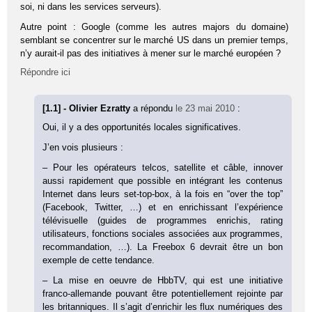
soi, ni dans les services serveurs).
Autre point : Google (comme les autres majors du domaine)
semblant se concentrer sur le marché US dans un premier temps,
n’y aurait-il pas des initiatives à mener sur le marché européen ?
Répondre ici
[1.1] - Olivier Ezratty
a répondu
le 23 mai 2010
:
Oui, il y a des opportunités locales significatives.
J’en vois plusieurs :
– Pour les opérateurs telcos, satellite et câble, innover
aussi rapidement que possible en intégrant les contenus
Internet dans leurs set-top-box, à la fois en “over the top”
(Facebook, Twitter, …) et en enrichissant l’expérience
télévisuelle (guides de programmes enrichis, rating
utilisateurs, fonctions sociales associées aux programmes,
recommandation, …). La Freebox 6 devrait être un bon
exemple de cette tendance.
– La mise en oeuvre de HbbTV, qui est une initiative
franco-allemande pouvant être potentiellement rejointe par
les britanniques. Il s’agit d’enrichir les flux numériques des