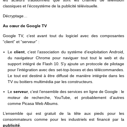
les acteurs traditionnels que sont les chaînes de télévision
classiques et l’écosystème de la publicité télévisuelle.
Décryptage…
Au cœur de Google TV
Google TV, c’est avant tout du logiciel avec des composantes
“client” et “serveur” :
Le
client
, c’est l’association du système d’exploitation Android,
du navigateur Chrome pour naviguer tout tout le web et du
support intégré de Flash 10. S’y ajoute un protocole de pilotage
pour l’intégration avec des set-top-boxes et des télécommandes.
Le tout est destiné à être diffusé de manière intégrée dans les
TV ou boitiers multimédia par les constructeurs.
Le
serveur
, c’est l’ensemble des services en ligne de Google : le
moteur de recherche, YouTube, et probablement d’autres
comme Picasa Web Albums.
L’ensemble qui est gratuit de la tête aux pieds pour les
consommateurs comme pour les industriels est financé par la
publicité
.