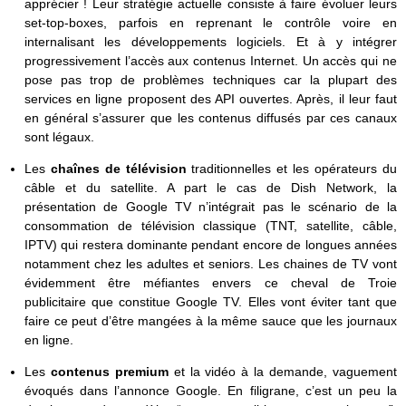
apprécier ! Leur stratégie actuelle consiste à faire évoluer leurs
set-top-boxes, parfois en reprenant le contrôle voire en
internalisant les développements logiciels. Et à y intégrer
progressivement l’accès aux contenus Internet. Un accès qui ne
pose pas trop de problèmes techniques car la plupart des
services en ligne proposent des API ouvertes. Après, il leur faut
en général s’assurer que les contenus diffusés par ces canaux
sont légaux.
Les
chaînes de télévision
traditionnelles et les opérateurs du
câble et du satellite. A part le cas de Dish Network, la
présentation de Google TV n’intégrait pas le scénario de la
consommation de télévision classique (TNT, satellite, câble,
IPTV) qui restera dominante pendant encore de longues années
notamment chez les adultes et seniors. Les chaines de TV vont
évidemment être méfiantes envers ce cheval de Troie
publicitaire que constitue Google TV. Elles vont éviter tant que
faire ce peut d’être mangées à la même sauce que les journaux
en ligne.
Les
contenus premium
et la vidéo à la demande, vaguement
évoqués dans l’annonce Google. En filigrane, c’est un peu la